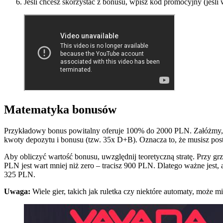
Jeśli chcesz skorzystać z bonusu, wpisz kod promocyjny (jeśli
Matematyka bonusów
Przykładowy bonus powitalny oferuje 100% do 2000 PLN. Załóżmy
kwoty depozytu i bonusu (tzw. 35x D+B). Oznacza to, że musisz po
Aby obliczyć wartość bonusu, uwzględnij teoretyczną stratę. Przy 
PLN jest wart mniej niż zero – tracisz 900 PLN. Dlatego ważne jest
325 PLN.
Uwaga:
Wiele gier, takich jak ruletka czy niektóre automaty, może