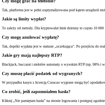
Czy mogę grać na telefonie?
Tak, platforma jest w pełni zoptymalizowana pod kątem urządzeń mob
Jakie są limity wypłat?
To zależy od metody. Dla kryptowalut limit dzienny to często 10 
Czy mogę anulować wypłatę?
Tak, dopóki wypłata jest w statusie „oczekująca”. Po przejściu do real
Jakie gry mają najlepszy RTP?
Blackjack, baccarat i niektóre automaty o wysokim RTP (np. 98% i wi
Czy muszę płacić podatek od wygranych?
W przypadku kasyn z licencją Curacao wygrane mogą być opodatkow
Co zrobić, jeśli zapomniałem hasła?
Kliknij „Nie pamiętam hasła” na stronie logowania i postępuj zgodni