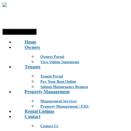
Toggle navigation
Home
Owners
Owners Portal
View Online Statements
Tenants
Tenant Portal
Pay Your Rent Online
Submit Maintenance Request
Property Management
Management Services
Property Management / FAQ.
Rental Listings
Contact
Contact Us