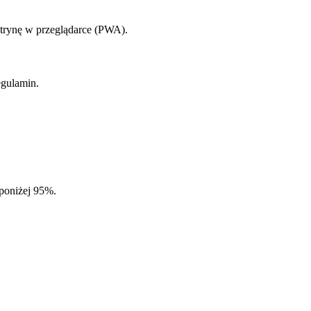
itrynę w przeglądarce (PWA).
egulamin.
 poniżej 95%.