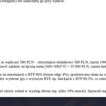
 wymagany) lub zaakceptuj go przy wpłacie.
, że wpłacasz 500 PLN – otrzymujesz dodatkowe 500 PLN, razem 10
stawić zakłady na łączną sumę (500+500)*35 = 35 000 PLN, zanim bę
grze na automatach o RTP 96% (house edge 4%), spodziewana strata na 
, aby wybierać gry z wyższym RTP, np. blackjack z RTP 99,5%, co zmni
 mieć niższy wkład w wymóg obrotu (np. tylko 10% stawki). Sprawdź re