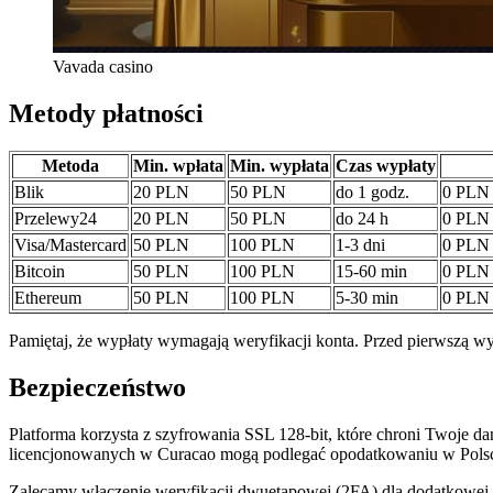
Vavada casino
Metody płatności
Metoda
Min. wpłata
Min. wypłata
Czas wypłaty
Blik
20 PLN
50 PLN
do 1 godz.
0 PLN
Przelewy24
20 PLN
50 PLN
do 24 h
0 PLN
Visa/Mastercard
50 PLN
100 PLN
1-3 dni
0 PLN 
Bitcoin
50 PLN
100 PLN
15-60 min
0 PLN 
Ethereum
50 PLN
100 PLN
5-30 min
0 PLN 
Pamiętaj, że wypłaty wymagają weryfikacji konta. Przed pierwszą wy
Bezpieczeństwo
Platforma korzysta z szyfrowania SSL 128-bit, które chroni Twoje 
licencjonowanych w Curacao mogą podlegać opodatkowaniu w Polsce
Zalecamy włączenie weryfikacji dwuetapowej (2FA) dla dodatkowej o