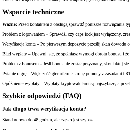
Wsparcie techniczne
Ważne:
Przed kontaktem z obsługą sprawdź poniższe rozwiązania 
Problem z logowaniem – Sprawdź, czy caps lock jest wyłączony, zrese
Weryfikacja konta – Po pierwszym depozycie prześlij skan dowodu os
Błąd wypłaty – Upewnij się, że spełniasz wymogi obrotu bonusu i że
Problem z bonusem – Jeśli bonus nie został przyznany, skontaktuj się
Pytanie o grę – Większość gier oferuje stronę pomocy z zasadami i R
Opóźnienie wypłaty – Wypłaty kryptowalutami są najszybsze, a przel
Szybkie odpowiedzi (FAQ)
Jak długo trwa weryfikacja konta?
Standardowo do 48 godzin, ale często jest szybsza.