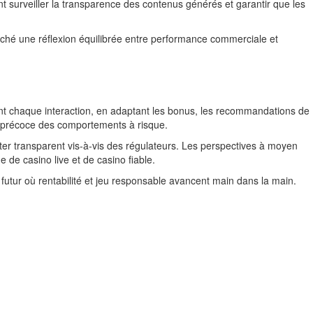
nt surveiller la transparence des contenus générés et garantir que les
rché une réflexion équilibrée entre performance commerciale et
ysant chaque interaction, en adaptant les bonus, les recommandations de
ion précoce des comportements à risque.
ster transparent vis‑à‑vis des régulateurs. Les perspectives à moyen
de casino live et de casino fiable.
 futur où rentabilité et jeu responsable avancent main dans la main.