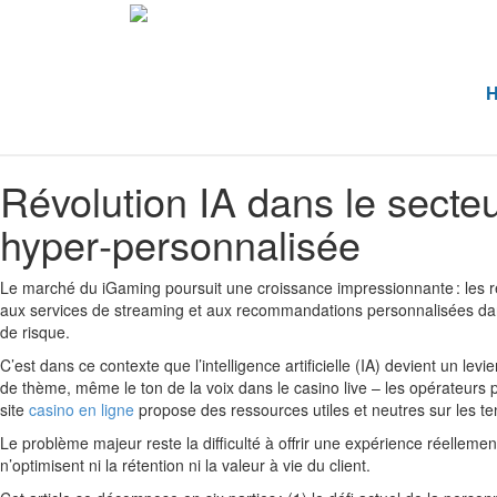
Révolution IA dans le secte
hyper‑personnalisée
Le marché du iGaming poursuit une croissance impressionnante : les re
aux services de streaming et aux recommandations personnalisées dans d
de risque.
C’est dans ce contexte que l’intelligence artificielle (IA) devient un l
de thème, même le ton de la voix dans le casino live – les opérateurs 
site
casino en ligne
propose des ressources utiles et neutres sur les t
Le problème majeur reste la difficulté à offrir une expérience réelle
n’optimisent ni la rétention ni la valeur à vie du client.