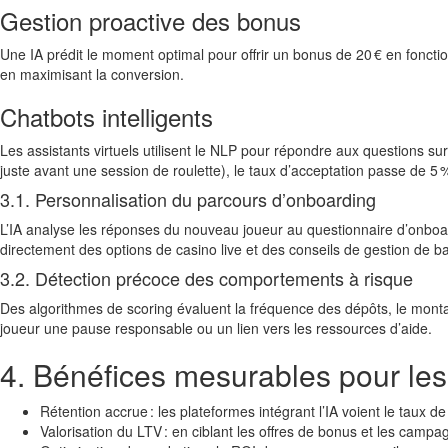
Gestion proactive des bonus
Une IA prédit le moment optimal pour offrir un bonus de 20 € en fonctio
en maximisant la conversion.
Chatbots intelligents
Les assistants virtuels utilisent le NLP pour répondre aux questions sur
juste avant une session de roulette), le taux d’acceptation passe de 5 
3.1. Personnalisation du parcours d’onboarding
L’IA analyse les réponses du nouveau joueur au questionnaire d’onboardi
directement des options de casino live et des conseils de gestion de ba
3.2. Détection précoce des comportements à risque
Des algorithmes de scoring évaluent la fréquence des dépôts, le montan
joueur une pause responsable ou un lien vers les ressources d’aide.
4. Bénéfices mesurables pour les
Rétention accrue : les plateformes intégrant l’IA voient le taux
Valorisation du LTV : en ciblant les offres de bonus et les camp