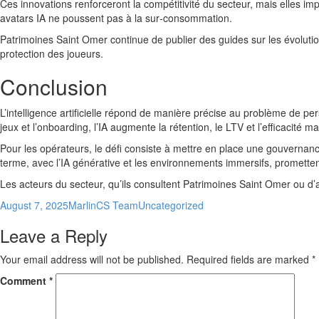
Ces innovations renforceront la compétitivité du secteur, mais elles i
avatars IA ne poussent pas à la sur‑consommation.
Patrimoines Saint Omer continue de publier des guides sur les évoluti
protection des joueurs.
Conclusion
L’intelligence artificielle répond de manière précise au problème de p
jeux et l’onboarding, l’IA augmente la rétention, le LTV et l’efficacité
Pour les opérateurs, le défi consiste à mettre en place une gouvernanc
terme, avec l’IA générative et les environnements immersifs, prometten
Les acteurs du secteur, qu’ils consultent Patrimoines Saint Omer ou d’
Posted
Author
Categories
August 7, 2025
MarlinCS Team
Uncategorized
on
Leave a Reply
Your email address will not be published.
Required fields are marked
*
Comment
*