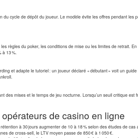
n du cycle de dépôt du joueur. Le modèle évite les offres pendant les p
 les règles du poker, les conditions de mise ou les limites de retrait. E
% à 13 %.
ng et adapte le tutoriel : un joueur déclaré « débutant » voit un guide 
nkroll.
t des mises et le temps de jeu nocturne. Lorsqu’un seuil critique est f
 opérateurs de casino en ligne
 de rétention à 30 jours augmenter de 10 à 18 % selon des études de ca
agnes de cross‑sell, le LTV moyen passe de 850 € à 1 050 €.