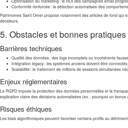
Optimisation du marketing : le ROI des campagnes email progr
Conformité renforcée : la détection automatisée des comportemen
Patrimoines Saint Omer propose notamment des articles de fond qui exp
décideurs.
5. Obstacles et bonnes pratiques 
Barrières techniques
Qualité des données : des logs incomplets ou incohérents fauss
Intégration legacy : les systèmes anciens doivent être connectés
Scalabilité : le traitement de millions de sessions simultanées né
Enjeux réglementaires
Le RGPD impose la protection des données personnelles et la transpare
explication claire des décisions automatisées (ex. : pourquoi un bonus 
Risques éthiques
Les biais algorithmiques peuvent favoriser certains profils au détrimen