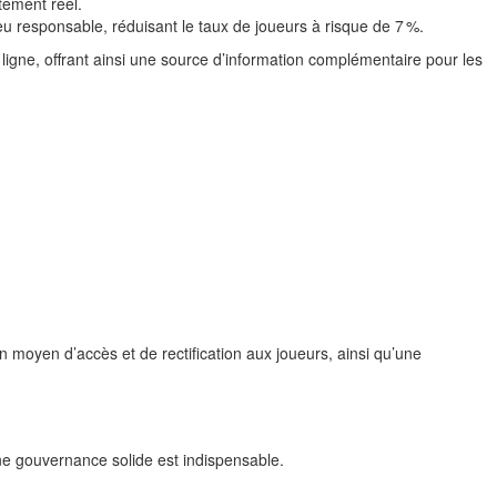
tement réel.
u responsable, réduisant le taux de joueurs à risque de 7 %.
igne, offrant ainsi une source d’information complémentaire pour les
g
 moyen d’accès et de rectification aux joueurs, ainsi qu’une
Une gouvernance solide est indispensable.