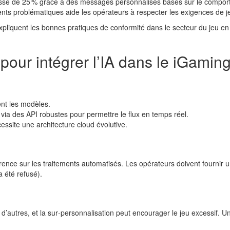
esse de 25 % grâce à des messages personnalisés basés sur le compor
ts problématiques aide les opérateurs à respecter les exigences de je
liquent les bonnes pratiques de conformité dans le secteur du jeu en l
pour intégrer l’IA dans le iGamin
ent les modèles.
 via des API robustes pour permettre le flux en temps réel.
cessite une architecture cloud évolutive.
nce sur les traitements automatisés. Les opérateurs doivent fournir un
a été refusé).
t d’autres, et la sur‑personnalisation peut encourager le jeu excessif. 