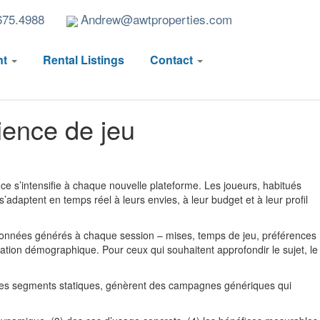
675.4988
Andrew@awtproperties.com
nt
Rental Listings
Contact
ience de jeu
e s’intensifie à chaque nouvelle plateforme. Les joueurs, habitués
daptent en temps réel à leurs envies, à leur budget et à leur profil
s de données générés à chaque session – mises, temps de jeu, préférences
ation démographique. Pour ceux qui souhaitent approfondir le sujet, le
r des segments statiques, génèrent des campagnes génériques qui