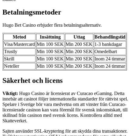
Betalningsmetoder
Hugo Bet Casino erbjuder flera betalningsalternativ.
Metod
Insättning
Uttag
Behandlingstid
Visa/Mastercard
Min 100 SEK
Min 200 SEK
1-3 bankdagar
Trustly
Min 100 SEK
Min 200 SEK
Omedelbart
Skrill
Min 100 SEK
Min 200 SEK
Inom 24 timmar
Neteller
Min 100 SEK
Min 200 SEK
Inom 24 timmar
Säkerhet och licens
Viktigt:
Hugo Casino är licensierat av Curacao eGaming. Detta
innebär att casinot följer internationella standarder för rättvist spel.
Spelare i Sverige bör vara medvetna om att vinster från Curacao-
licensierade casinon kan vara föremål för svensk inkomstskatt, till
skillnad från casinon med svensk licens. Kontrollera alltid med
Skatteverket.
Sajten använder SSL-kryptering för att skydda dina transaktioner.