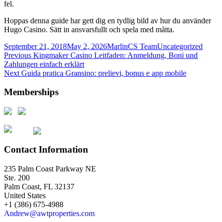
fel.
Hoppas denna guide har gett dig en tydlig bild av hur du använder
Hugo Casino. Sätt in ansvarsfullt och spela med måtta.
Posted
Author
Categories
September 21, 2018
May 2, 2026
MarlinCS Team
Uncategorized
on
Post
Previous
Previous
Kingmaker Casino Leitfaden: Anmeldung, Boni und
post:
Zahlungen einfach erklärt
navigation
Next
Next
Guida pratica Gransino: prelievi, bonus e app mobile
post:
Memberships
Contact Information
235 Palm Coast Parkway NE
Ste. 200
Palm Coast, FL 32137
United States
+1 (386) 675-4988
Andrew@awtproperties.com