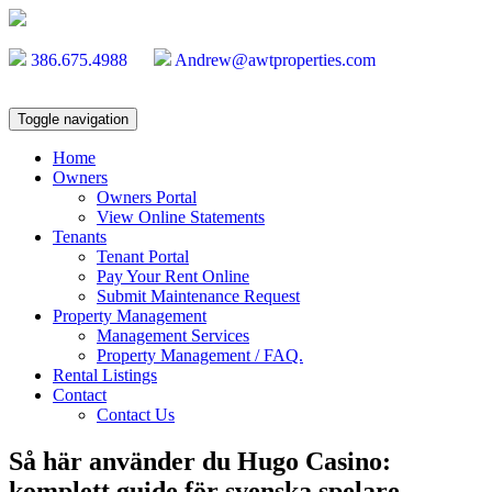
386.675.4988
Andrew@awtproperties.com
Toggle navigation
Home
Owners
Owners Portal
View Online Statements
Tenants
Tenant Portal
Pay Your Rent Online
Submit Maintenance Request
Property Management
Management Services
Property Management / FAQ.
Rental Listings
Contact
Contact Us
Så här använder du Hugo Casino:
komplett guide för svenska spelare