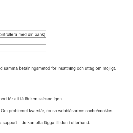
kontrollera med din bank)
tid samma betalningsmetod för insättning och uttag om möjligt.
rt för att få länken skickad igen.
en. Om problemet kvarstår, rensa webbläsarens cache/cookies.
 support – de kan ofta lägga till den i efterhand.