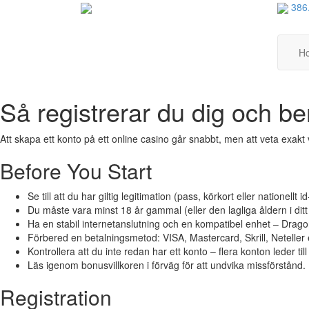
386
H
Så registrerar du dig och 
Att skapa ett konto på ett online casino går snabbt, men att veta exakt 
Before You Start
Se till att du har giltig legitimation (pass, körkort eller nationellt id
Du måste vara minst 18 år gammal (eller den lagliga åldern i ditt
Ha en stabil internetanslutning och en kompatibel enhet – Dra
Förbered en betalningsmetod: VISA, Mastercard, Skrill, Neteller el
Kontrollera att du inte redan har ett konto – flera konton leder til
Läs igenom bonusvillkoren i förväg för att undvika missförstånd.
Registration