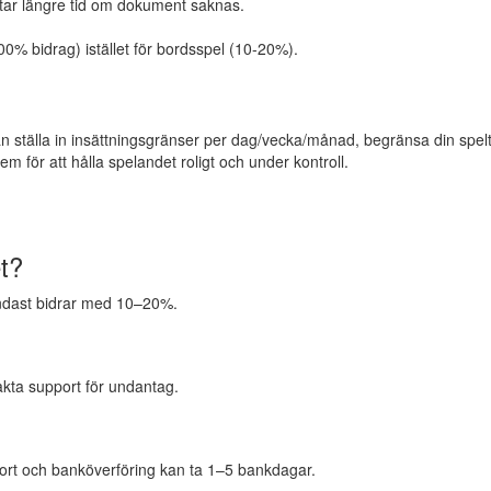
g tar längre tid om dokument saknas.
100% bidrag) istället för bordsspel (10-20%).
an ställa in insättningsgränser per dag/vecka/månad, begränsa din spel
em för att hålla spelandet roligt och under kontroll.
et?
ndast bidrar med 10–20%.
takta support för undantag.
 kort och banköverföring kan ta 1–5 bankdagar.