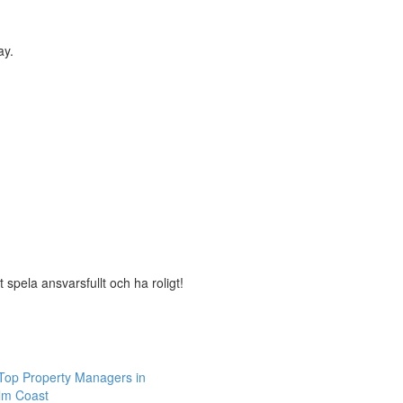
ay.
spela ansvarsfullt och ha roligt!