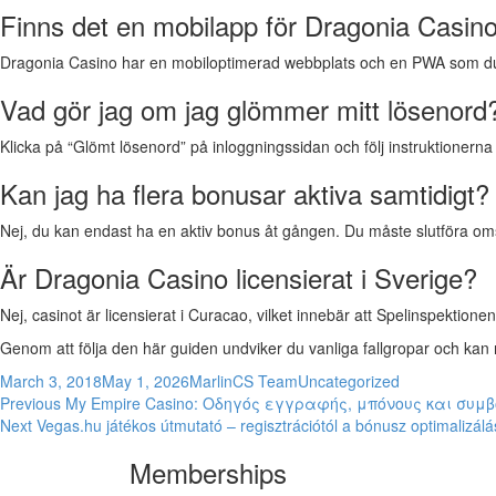
Finns det en mobilapp för Dragonia Casin
Dragonia Casino har en mobiloptimerad webbplats och en PWA som du k
Vad gör jag om jag glömmer mitt lösenord
Klicka på “Glömt lösenord” på inloggningssidan och följ instruktionerna f
Kan jag ha flera bonusar aktiva samtidigt?
Nej, du kan endast ha en aktiv bonus åt gången. Du måste slutföra oms
Är Dragonia Casino licensierat i Sverige?
Nej, casinot är licensierat i Curacao, vilket innebär att Spelinspektionen 
Genom att följa den här guiden undviker du vanliga fallgropar och kan 
Posted
Author
Categories
March 3, 2018
May 1, 2026
MarlinCS Team
Uncategorized
Post
on
Previous
Previous
My Empire Casino: Οδηγός εγγραφής, μπόνους και συμ
Next
post:
Next
Vegas.hu játékos útmutató – regisztrációtól a bónusz optimalizálá
navigation
post:
Memberships