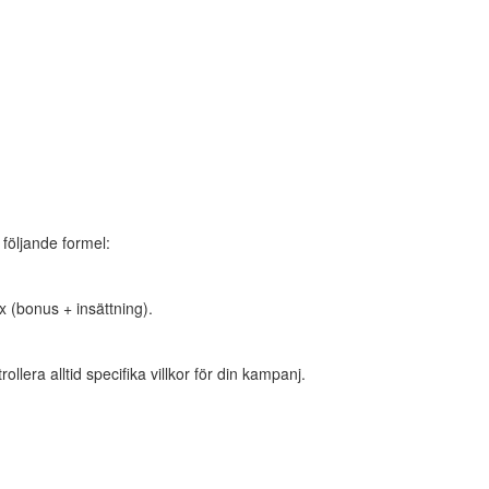
följande formel:
x (bonus + insättning).
era alltid specifika villkor för din kampanj.