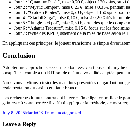
Jour 1 : “Quantum Rush”, mise 0,20 €, objectif 30 spins, suivi du
Jour 2 : “Mystic Temple”, mise 0,25 €, mise à 0,35 € pendant le
Jour 3 : “Golden Pirates”, mise 0,20 €, objectif 150 spins pour
Jour 4 : “Starfall Saga”, mise 0,10 €, mise à 0,20 € dès le premier
Jour 5 : “Jungle Jackpot”, mise 0,30 €, arrêt dès que le compteur
Jour 6 : “Atlantis Treasure”, mise 0,15 €, focus sur les free spins
Jour 7 : revue des KPI, ajustement de la mise de base selon le 
En appliquant ces principes, le joueur transforme le simple divertisse
Conclusion
Adopter une approche basée sur les données, c’est passer du mythe du «
lorsqu’il est couplé à un RTP solide et à une volatilité adaptée, peut
Nous vous invitons à tester les machines présentées en gardant une ges
réglementation du casino en ligne France.
Les recherches futures pourraient intégrer l’intelligence artificielle po
gain reste à votre portée : il suffit d’appliquer la méthode, de mesurer, 
Posted
Author
Categories
July 8, 2025
MarlinCS Team
Uncategorized
on
Leave a Reply