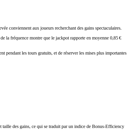
evée conviennent aux joueurs recherchant des gains spectaculaires.
se de la fréquence montre que le jackpot rapporte en moyenne 0,85 €
t pendant les tours gratuits, et de réserver les mises plus importantes
 taille des gains, ce qui se traduit par un indice de Bonus‑Efficiency