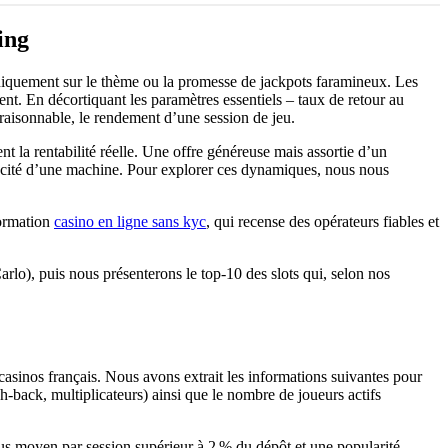
ing
niquement sur le thème ou la promesse de jackpots faramineux. Les
ent. En décortiquant les paramètres essentiels – taux de retour au
e raisonnable, le rendement d’une session de jeu.
nt la rentabilité réelle. Une offre généreuse mais assortie d’un
icacité d’une machine. Pour explorer ces dynamiques, nous nous
formation
casino en ligne sans kyc
, qui recense des opérateurs fiables et
lo), puis nous présenterons le top‑10 des slots qui, selon nos
casinos français. Nous avons extrait les informations suivantes pour
h‑back, multiplicateurs) ainsi que le nombre de joueurs actifs
nus moyen par session supérieur à 2 % du dépôt et une popularité