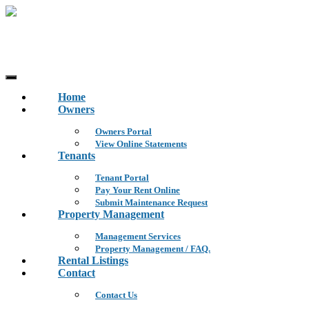
Toggle navigation
Home
Owners
Owners Portal
View Online Statements
Tenants
Tenant Portal
Pay Your Rent Online
Submit Maintenance Request
Property Management
Management Services
Property Management / FAQ.
Rental Listings
Contact
Contact Us