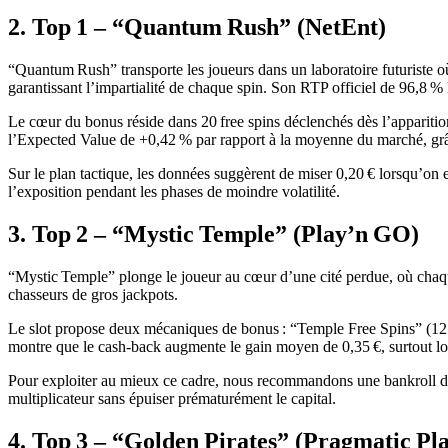
2. Top 1 – “Quantum Rush” (NetEnt)
“Quantum Rush” transporte les joueurs dans un laboratoire futuriste
garantissant l’impartialité de chaque spin. Son RTP officiel de 96,8 % 
Le cœur du bonus réside dans 20 free spins déclenchés dès l’appariti
l’Expected Value de +0,42 % par rapport à la moyenne du marché, gr
Sur le plan tactique, les données suggèrent de miser 0,20 € lorsqu’on e
l’exposition pendant les phases de moindre volatilité.
3. Top 2 – “Mystic Temple” (Play’n GO)
“Mystic Temple” plonge le joueur au cœur d’une cité perdue, où chaqu
chasseurs de gros jackpots.
Le slot propose deux mécaniques de bonus : “Temple Free Spins” (12 s
montre que le cash‑back augmente le gain moyen de 0,35 €, surtout lors
Pour exploiter au mieux ce cadre, nous recommandons une bankroll d’au
multiplicateur sans épuiser prématurément le capital.
4. Top 3 – “Golden Pirates” (Pragmatic Pl