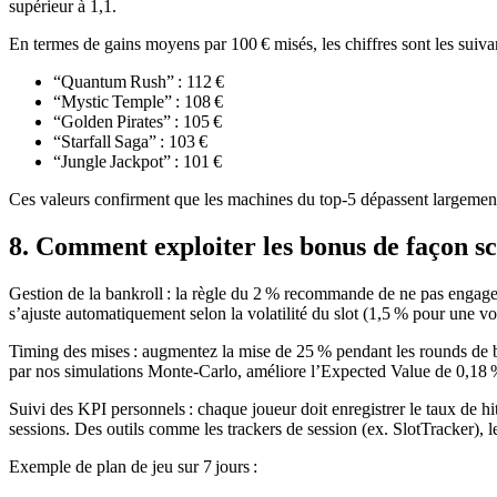
supérieur à 1,1.
En termes de gains moyens par 100 € misés, les chiffres sont les suivan
“Quantum Rush” : 112 €
“Mystic Temple” : 108 €
“Golden Pirates” : 105 €
“Starfall Saga” : 103 €
“Jungle Jackpot” : 101 €
Ces valeurs confirment que les machines du top‑5 dépassent largemen
8. Comment exploiter les bonus de façon sc
Gestion de la bankroll : la règle du 2 % recommande de ne pas engager 
s’ajuste automatiquement selon la volatilité du slot (1,5 % pour une vola
Timing des mises : augmentez la mise de 25 % pendant les rounds de bonu
par nos simulations Monte‑Carlo, améliore l’Expected Value de 0,18
Suivi des KPI personnels : chaque joueur doit enregistrer le taux de h
sessions. Des outils comme les trackers de session (ex. SlotTracker), l
Exemple de plan de jeu sur 7 jours :