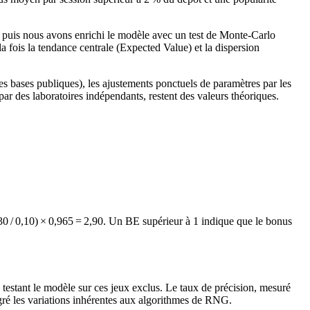
, puis nous avons enrichi le modèle avec un test de Monte‑Carlo
a fois la tendance centrale (Expected Value) et la dispersion
 les bases publiques), les ajustements ponctuels de paramètres par les
ar des laboratoires indépendants, restent des valeurs théoriques.
0 / 0,10) × 0,965 = 2,90. Un BE supérieur à 1 indique que le bonus
n testant le modèle sur ces jeux exclus. Le taux de précision, mesuré
lgré les variations inhérentes aux algorithmes de RNG.