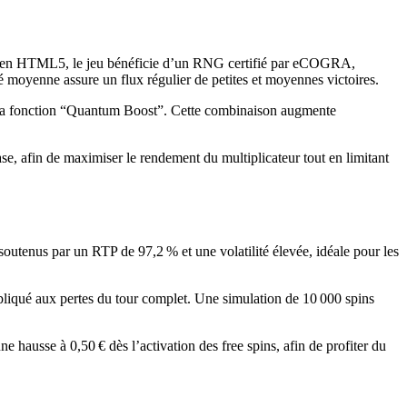
oppé en HTML5, le jeu bénéficie d’un RNG certifié par eCOGRA,
té moyenne assure un flux régulier de petites et moyennes victoires.
nt la fonction “Quantum Boost”. Cette combinaison augmente
ase, afin de maximiser le rendement du multiplicateur tout en limitant
utenus par un RTP de 97,2 % et une volatilité élevée, idéale pour les
pliqué aux pertes du tour complet. Une simulation de 10 000 spins
hausse à 0,50 € dès l’activation des free spins, afin de profiter du