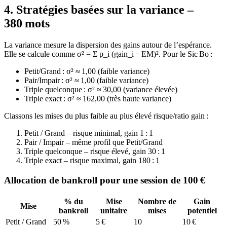
4. Stratégies basées sur la variance –
380 mots
La variance mesure la dispersion des gains autour de l’espérance.
Elle se calcule comme σ² = Σ p_i (gain_i − EM)². Pour le Sic Bo :
Petit/Grand : σ² ≈ 1,00 (faible variance)
Pair/Impair : σ² ≈ 1,00 (faible variance)
Triple quelconque : σ² ≈ 30,00 (variance élevée)
Triple exact : σ² ≈ 162,00 (très haute variance)
Classons les mises du plus faible au plus élevé risque/ratio gain :
Petit / Grand – risque minimal, gain 1 : 1
Pair / Impair – même profil que Petit/Grand
Triple quelconque – risque élevé, gain 30 : 1
Triple exact – risque maximal, gain 180 : 1
Allocation de bankroll pour une session de 100 €
% du
Mise
Nombre de
Gain
Mise
bankroll
unitaire
mises
potentiel
Petit / Grand
50 %
5 €
10
10 €