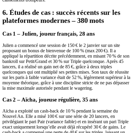
6. Études de cas : succès récents sur les
plateformes modernes – 380 mots
Cas 1 – Julien, joueur français, 28 ans
Julien a commencé une session de 150 € le 2 janvier sur un site
proposant un bonus de bienvenue de 100 % (max 200 €). Il a
appliqué la répartition décrite précédemment, en misant 70 % de son
bankroll sur Petit/Grand et 30 % sur Triple quelconque. Après 45
lancers, il a réalisé un gain net de 85 €, grâce à deux triples
quelconques qui ont multiplié ses petites mises. Son taux de réussite
sur les paris à faible variance était de 52 %, légèrement supérieur à la
moyenne théorique, grâce à une discipline stricte de ne pas dépasser
la mise maximale autorisée pendant le wagering.
Cas 2 – Aïcha, joueuse régulière, 35 ans
Aïcha a exploité un cash‑back de 10 % pendant la semaine du
Nouvel An. Elle a misé 100 € sur une série de 20 lancers, en
privilégiant le pari Pair (variance faible) et en insérant un pari Triple
exact uniquement lorsqu’elle avait déjà récupéré 30 € de gains. Le
cash‑back a compensé une perte de 40 € sur les triples, laissant un