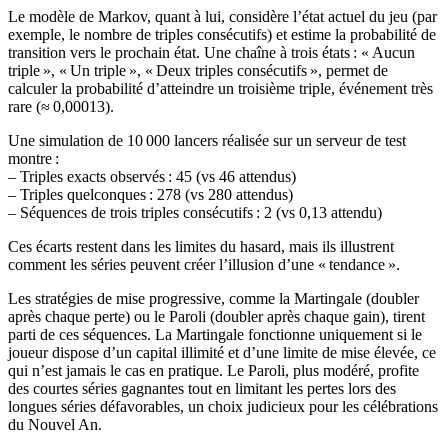
Le modèle de Markov, quant à lui, considère l’état actuel du jeu (par
exemple, le nombre de triples consécutifs) et estime la probabilité de
transition vers le prochain état. Une chaîne à trois états : « Aucun
triple », « Un triple », « Deux triples consécutifs », permet de
calculer la probabilité d’atteindre un troisième triple, événement très
rare (≈ 0,00013).
Une simulation de 10 000 lancers réalisée sur un serveur de test
montre :
– Triples exacts observés : 45 (vs 46 attendus)
– Triples quelconques : 278 (vs 280 attendus)
– Séquences de trois triples consécutifs : 2 (vs 0,13 attendu)
Ces écarts restent dans les limites du hasard, mais ils illustrent
comment les séries peuvent créer l’illusion d’une « tendance ».
Les stratégies de mise progressive, comme la Martingale (doubler
après chaque perte) ou le Paroli (doubler après chaque gain), tirent
parti de ces séquences. La Martingale fonctionne uniquement si le
joueur dispose d’un capital illimité et d’une limite de mise élevée, ce
qui n’est jamais le cas en pratique. Le Paroli, plus modéré, profite
des courtes séries gagnantes tout en limitant les pertes lors des
longues séries défavorables, un choix judicieux pour les célébrations
du Nouvel An.