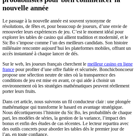
nouvelle année
Le passage à la nouvelle année est souvent synonyme de
résolutions, de fêtes et, pour beaucoup de joueurs, d’une envie de
renouveler leurs expériences de jeu. C’est le moment idéal pour
explorer les tables de casino qui allient tradition et modernité, et le
Sic Bo s’impose comme l’un des meilleurs candidats. Son histoire
millénaire rencontre aujourd’hui les plateformes mobiles, offrant un
accès instantané à chaque lancer de dés.
Sur le web, les joueurs français cherchent le
meilleur casino en ligne
france
pour profiter d’une offre fiable et sécurisée. Bonchicboncoeur
propose une sélection neutre de sites où la transparence des
conditions de jeu est mise en avant, ce qui aide à choisir un
environnement où les stratégies mathématiques peuvent réellement
porter leurs fruits.
Dans cet article, nous suivrons un fil conducteur clair : une plongée
mathématique qui transforme le hasard en avantage stratégique.
Nous décortiquerons l’histoire du Sic Bo, les probabilités de chaque
pari, les modèles de séries, la gestion de la variance, l’impact des
bonus et enfin des études de cas récentes. Le lecteur repartira avec
des outils concrets pour aborder les tables dès le premier jour de
l’an, en toute confiance.