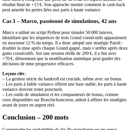
résultat final de +15 €. Son approche montre comment le cash‑back
peut amortir les pertes liées aux paris à haute variance.
Cas 3 – Marco, passionné de simulations, 42 ans
Marco a utilisé un script Python pour simuler 50 000 lancers,
identifiant que les séquences de trois Grand consécutifs apparaissent
en moyenne 12 % du temps. Il a donc adopté une stratégie Paroli :
doubler la mise après chaque Grand gagné, mais s’arrêter après deux
gains consécutifs. Sur une session réelle de 200 €, il a fini avec
+70 €, démontrant que la modélisation statistique peut guider des
décisions de mise progressive efficaces.
Leçons clés
:
– La gestion stricte du bankroll est cruciale, même avec un bonus.
– Les paris à faible variance offrent une base stable; les paris à haute
variance doivent rester ponctuels.
– Les outils de simulation et les comparateurs de bonus, comme
ceux disponibles sur Bonchicboncoeur, aident à affiner les stratégies
avant de jouer en argent réel.
Conclusion – 200 mots
Comprendre les probabilités du Sic Bo transforme un jeu perçu