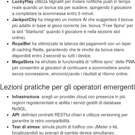
LuckyPlay
utilizza SignalR per inviare notifiche push in tempo
reale quando un bonus sta per scadere, spingendo il giocatore
a completare la scommessa entro 5 minuti.
JackpotCity
ha integrato un motore AI che suggerisce il bonus
più adatto in base al gioco corrente (es. bonus “Free Spins” per
la slot “Starburst” quando il giocatore è nella sezione slot
online).
RoyalBet
ha ottimizzato la latenza dei pagamenti con un layer
di caching Redis, garantendo che le vincite da bonus siano
disponibili entro 2 secondi su tutti i device.
MegaSlots
ha sfruttato le funzionalità di “offline sync” delle PWA
per consentire ai giocatori di continuare a scommettere anche
senza connessione, sincronizzando i risultati al ritorno online.
Lezioni pratiche per gli operatori emergenti
Infrastruttura
: scegli un provider cloud con presenza in più
regioni regolamentate e abilita i servizi gestiti di database
NoSQL.
API
: definisci contratti RESTful chiari e utilizza versioning per
garantire la retro‑compatibilità.
Test di stress
: simula picchi di traffico con JMeter o k6,
focalizzandoti su scenari di cambio device simultaneo.