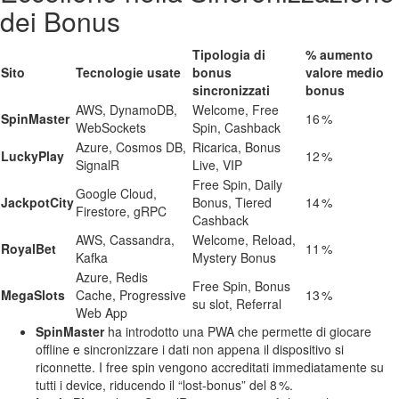
dei Bonus
Tipologia di
% aumento
Sito
Tecnologie usate
bonus
valore medio
sincronizzati
bonus
AWS, DynamoDB,
Welcome, Free
SpinMaster
16 %
WebSockets
Spin, Cashback
Azure, Cosmos DB,
Ricarica, Bonus
LuckyPlay
12 %
SignalR
Live, VIP
Free Spin, Daily
Google Cloud,
JackpotCity
Bonus, Tiered
14 %
Firestore, gRPC
Cashback
AWS, Cassandra,
Welcome, Reload,
RoyalBet
11 %
Kafka
Mystery Bonus
Azure, Redis
Free Spin, Bonus
MegaSlots
Cache, Progressive
13 %
su slot, Referral
Web App
SpinMaster
ha introdotto una PWA che permette di giocare
offline e sincronizzare i dati non appena il dispositivo si
riconnette. I free spin vengono accreditati immediatamente su
tutti i device, riducendo il “lost‑bonus” del 8 %.