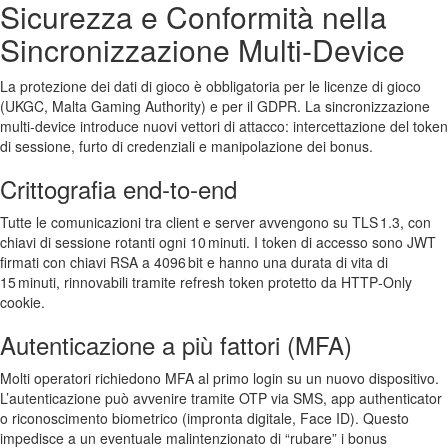
Sicurezza e Conformità nella
Sincronizzazione Multi‑Device
La protezione dei dati di gioco è obbligatoria per le licenze di gioco
(UKGC, Malta Gaming Authority) e per il GDPR. La sincronizzazione
multi‑device introduce nuovi vettori di attacco: intercettazione del token
di sessione, furto di credenziali e manipolazione dei bonus.
Crittografia end‑to‑end
Tutte le comunicazioni tra client e server avvengono su TLS 1.3, con
chiavi di sessione rotanti ogni 10 minuti. I token di accesso sono JWT
firmati con chiavi RSA a 4096 bit e hanno una durata di vita di
15 minuti, rinnovabili tramite refresh token protetto da HTTP‑Only
cookie.
Autenticazione a più fattori (MFA)
Molti operatori richiedono MFA al primo login su un nuovo dispositivo.
L’autenticazione può avvenire tramite OTP via SMS, app authenticator
o riconoscimento biometrico (impronta digitale, Face ID). Questo
impedisce a un eventuale malintenzionato di “rubare” i bonus