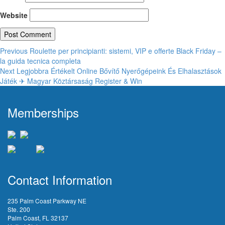
Website
Post
Previous
Previous
Roulette per principianti: sistemi, VIP e offerte Black Friday –
post:
la guida tecnica completa
navigation
Next
Next
Legjobbra Értékelt Online Bővítő Nyerőgépeink És Elhalasztások
post:
Játék ✈ Magyar Köztársaság Register & Win
Memberships
Contact Information
235 Palm Coast Parkway NE
Ste. 200
Palm Coast, FL 32137