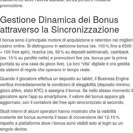
promozione.
Gestione Dinamica dei Bonus
attraverso la Sincronizzazione
I bonus sono il principale motore di acquisizione e retention nei migliori
casino online. Si distinguono in welcome bonus (es. 100 % fino a €500
+ 100 free spin), ricarica (es. 50 % su depositi settimanali), cashback
(es. 10 % su perdite nette) e promozioni live (es. bonus per la prima
puntata su una casa da gioco live). La loro “vita” digitale è ora gestita
da sistemi di regole che operano in tempo reale.
Quando il giocatore effettua un deposito su tablet, il Business Engine
verifica immediatamente le condizioni di eleggibilità (deposito minimo,
gioco attivo, stato KYC) e assegna il bonus. Se nello stesso momento il
giocatore apre l’app su smartphone, il valore del bonus appare già
aggiornato, con il contatore dei free spin sincronizzato al secondo.
Studi interni di alcuni operatori hanno mostrato che la visibilità
costante dei bonus aumenta il tasso di conversione del 12‑15 %
rispetto a piattaforme dove i bonus sono visibili solo al login su un
singolo device.