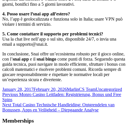
giorni, bonifici fino a 5 giorni lavorativi.
4. Posso usare l’snai app all’estero?
No, l’app è geolocalizzata e funziona solo in Italia; usare VPN può
violare i termini di servizio.
5. Come contattare il supporto per problemi tecnici?
Usa la chat live nell’app o sul sito, disponibile 24/7, o invia una
email a supporto@snai.it.
In conclusione, Snai offre un’ecosistema robusto per il gioco online,
con l’
snai app
e il
snai bingo
come punti di forza. Seguendo questa
guida tecnica, puoi navigare in modo efficiente, sfruttare i bonus con
calcoli matematici e risolvere problemi comuni. Ricorda sempre di
giocare responsabilmente e rispettare le normative locali per
un’esperienza sicura e divertente.
Posted
Author
Categories
January 28, 2017
February 20, 2026
MarlinCS Team
Uncategorized
on
Post
Previous
Previous
Monro Casino Leitfaden: Registrierung, Bonus und Free
post:
Spins
navigation
Next
Next
Total Casino Technische Handleiding: Ontgrendelen van
post:
Bonussen, Apps en Veiligheid – Diepgaande Analyse
Memberships