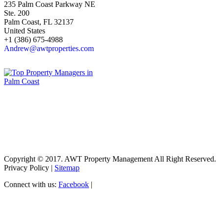
235 Palm Coast Parkway NE
Ste. 200
Palm Coast, FL 32137
United States
+1 (386) 675-4988
Andrew@awtproperties.com
Copyright © 2017. AWT Property Management All Right Reserved.
Privacy Policy |
Sitemap
Connect with us:
Facebook
|