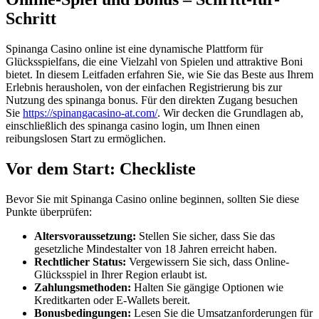
Schritt
Spinanga Casino online ist eine dynamische Plattform für
Glücksspielfans, die eine Vielzahl von Spielen und attraktive Boni
bietet. In diesem Leitfaden erfahren Sie, wie Sie das Beste aus Ihrem
Erlebnis herausholen, von der einfachen Registrierung bis zur
Nutzung des spinanga bonus. Für den direkten Zugang besuchen
Sie
https://spinangacasino-at.com/
. Wir decken die Grundlagen ab,
einschließlich des spinanga casino login, um Ihnen einen
reibungslosen Start zu ermöglichen.
Vor dem Start: Checkliste
Bevor Sie mit Spinanga Casino online beginnen, sollten Sie diese
Punkte überprüfen:
Altersvoraussetzung:
Stellen Sie sicher, dass Sie das
gesetzliche Mindestalter von 18 Jahren erreicht haben.
Rechtlicher Status:
Vergewissern Sie sich, dass Online-
Glücksspiel in Ihrer Region erlaubt ist.
Zahlungsmethoden:
Halten Sie gängige Optionen wie
Kreditkarten oder E-Wallets bereit.
Bonusbedingungen:
Lesen Sie die Umsatzanforderungen für