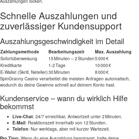
Auszahlungen locken.
Schnelle Auszahlungen und
zuverlässiger Kundensupport
Auszahlungsgeschwindigkeit im Detail
Zahlungsmethode
Bearbeitungszeit
Max. Auszahlung
Sofortüberweisung
15 Minuten – 2 Stunden
5 000 €
Kreditkarte
1‑2 Tage
10 000 €
E‑Wallet (Skrill, Neteller)
30 Minuten
8 000 €
SpinGranny Casino verarbeitet die meisten Anfragen automatisch,
wodurch du deine Gewinne schnell auf deinem Konto hast.
Kundenservice – wann du wirklich Hilfe
bekommst
Live‑Chat
: 24/7 erreichbar, Antwortzeit unter 2 Minuten.
E‑Mail
: Reaktionszeit innerhalb von 12 Stunden.
Telefon
: Nur werktags, aber mit kurzer Wartezeit.
Pro Tipp:
Wenn du eine Auszahlung beantragst, halte deine