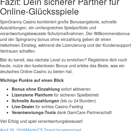
Fazit: Dein sicherer Partner für
Online‑Glücksspiele
SpinGranny Casino kombiniert große Bonusangebote, schnelle
Auszahlungen, ein umfangreiches Spielportfolio und
verantwortungsbewusste Schutzmaßnahmen. Der Willkommensbonus
und der Spingranny bonus ohne einzahlung geben dir einen
risikofreien Einstieg, während die Lizenzierung und der Kundensupport
Vertrauen schaffen.
Bist du bereit, das nächste Level zu erreichen? Registriere dich noch
heute, nutze den kostenlosen Bonus und erlebe das Beste, was ein
deutsches Online‑Casino zu bieten hat.
Wichtige Punkte auf einen Blick
Bonus ohne Einzahlung
sofort aktivieren
Lizenzierte Plattform
für sicheren Spielbetrieb
Schnelle Auszahlungen
(bis zu 24 Stunden)
Live‑Dealer
für echtes Casino‑Feeling
Verantwortungs‑Tools
dank GamCare‑Partnerschaft
Viel Erfolg und spiel verantwortungsbewusst!
Posted
Author
Categories
April 29, 2026
MarlinCS Team
Uncategorized