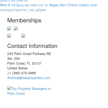
navigation
Next
Next
Η πλήρης κριτική για το Vegas Hero Online Casino από
post:
επαγγελματίες του χώρου
Memberships
Contact Information
235 Palm Coast Parkway NE
Ste. 200
Palm Coast, FL 32137
United States
+1 (386) 675-4988
Andrew@awtproperties.com