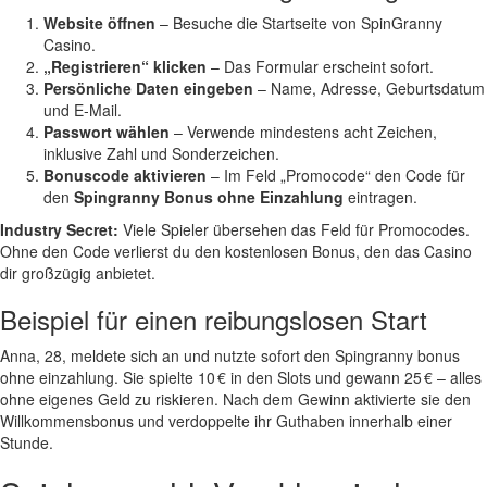
Website öffnen
– Besuche die Startseite von SpinGranny
Casino.
„Registrieren“ klicken
– Das Formular erscheint sofort.
Persönliche Daten eingeben
– Name, Adresse, Geburtsdatum
und E‑Mail.
Passwort wählen
– Verwende mindestens acht Zeichen,
inklusive Zahl und Sonderzeichen.
Bonuscode aktivieren
– Im Feld „Promocode“ den Code für
den
Spingranny Bonus ohne Einzahlung
eintragen.
Industry Secret:
Viele Spieler übersehen das Feld für Promocodes.
Ohne den Code verlierst du den kostenlosen Bonus, den das Casino
dir großzügig anbietet.
Beispiel für einen reibungslosen Start
Anna, 28, meldete sich an und nutzte sofort den Spingranny bonus
ohne einzahlung. Sie spielte 10 € in den Slots und gewann 25 € – alles
ohne eigenes Geld zu riskieren. Nach dem Gewinn aktivierte sie den
Willkommensbonus und verdoppelte ihr Guthaben innerhalb einer
Stunde.