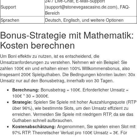
24/7 Live-Chat, E-Mail-Support
Support
(support@stonevegascasino.de.com), FAQ-
Bereich
Sprachen
Deutsch, Englisch, und weitere Optionen
Bonus-Strategie mit Mathematik:
Kosten berechnen
Um Boni effektiv zu nutzen, ist es entscheidend, die
Umsatzanforderungen zu verstehen. Nehmen wir ein Beispiel: Sie
zahlen 100€ ein und erhalten einen 100% Willkommensbonus, also
insgesamt 200€ Spielguthaben. Die Bedingungen könnten lauten: 30x
Umsatz nur auf den Bonusbetrag, innerhalb von 30 Tagen.
Berechnung:
Bonusbetrag = 100€. Erforderlicher Umsatz =
100€ * 30 = 3000€.
Strategie:
Spielen Sie Spiele mit hoher Auszahlungsquote (RTP
über 96%), wie bestimmte Slots, um den Umsatz effizient zu
erreichen. Vermeiden Sie Spiele mit niedrigem RTP, da sie das
Guthaben schnell aufbrauchen.
Kostenabschätzung:
Angenommen, Sie spielen einen Slot mit
97% RTP. Theoretischer Verlust pro 100€ Umsatz = 3€. Für