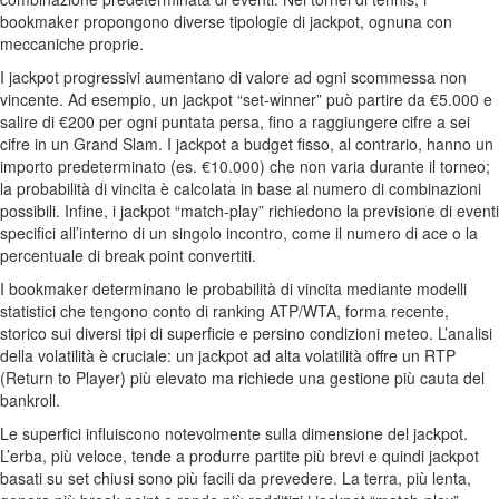
bookmaker propongono diverse tipologie di jackpot, ognuna con
meccaniche proprie.
I jackpot progressivi aumentano di valore ad ogni scommessa non
vincente. Ad esempio, un jackpot “set‑winner” può partire da €5.000 e
salire di €200 per ogni puntata persa, fino a raggiungere cifre a sei
cifre in un Grand Slam. I jackpot a budget fisso, al contrario, hanno un
importo predeterminato (es. €10.000) che non varia durante il torneo;
la probabilità di vincita è calcolata in base al numero di combinazioni
possibili. Infine, i jackpot “match‑play” richiedono la previsione di eventi
specifici all’interno di un singolo incontro, come il numero di ace o la
percentuale di break point convertiti.
I bookmaker determinano le probabilità di vincita mediante modelli
statistici che tengono conto di ranking ATP/WTA, forma recente,
storico sui diversi tipi di superficie e persino condizioni meteo. L’analisi
della volatilità è cruciale: un jackpot ad alta volatilità offre un RTP
(Return to Player) più elevato ma richiede una gestione più cauta del
bankroll.
Le superfici influiscono notevolmente sulla dimensione del jackpot.
L’erba, più veloce, tende a produrre partite più brevi e quindi jackpot
basati su set chiusi sono più facili da prevedere. La terra, più lenta,