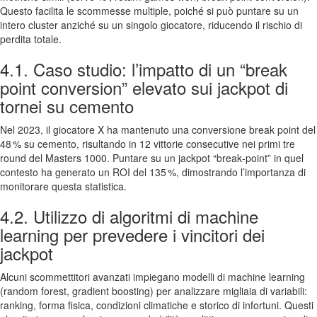
Questo facilita le scommesse multiple, poiché si può puntare su un
intero cluster anziché su un singolo giocatore, riducendo il rischio di
perdita totale.
4.1. Caso studio: l’impatto di un “break
point conversion” elevato sui jackpot di
tornei su cemento
Nel 2023, il giocatore X ha mantenuto una conversione break point del
48 % su cemento, risultando in 12 vittorie consecutive nei primi tre
round del Masters 1000. Puntare su un jackpot “break‑point” in quel
contesto ha generato un ROI del 135 %, dimostrando l’importanza di
monitorare questa statistica.
4.2. Utilizzo di algoritmi di machine
learning per prevedere i vincitori dei
jackpot
Alcuni scommettitori avanzati impiegano modelli di machine learning
(random forest, gradient boosting) per analizzare migliaia di variabili:
ranking, forma fisica, condizioni climatiche e storico di infortuni. Questi