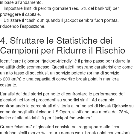
in base all’andamento.
– Impostare limiti di perdita giornalieri (es. 5 % del bankroll) per
proteggere il capitale.
– Utilizzare il “cash‑out” quando il jackpot sembra fuori portata,
riducendo l’esposizione.
4. Sfruttare le Statistiche dei
Campioni per Ridurre il Rischio
Identificare i giocatori “jackpot‑friendly” è il primo passo per ridurre la
volatilità delle scommesse. Questi atleti mostrano caratteristiche come
un alto tasso di set chiusi, un servizio potente (prima di servizio
> 200 km/h) e una capacità di convertire break point in maniera
costante.
L’analisi dei dati storici permette di confrontare le performance dei
giocatori nei tornei precedenti su superfici simili. Ad esempio,
confrontando le percentuali di vittoria al primo set di Novak Djokovic su
cemento negli ultimi cinque US Open, si ottiene una media del 78 %,
indice di alta affidabilità per i jackpot “set‑winner”.
Creare “clusters” di giocatori consiste nel raggruppare atleti con
metriche simili (serve % , return games won, break point conversion).