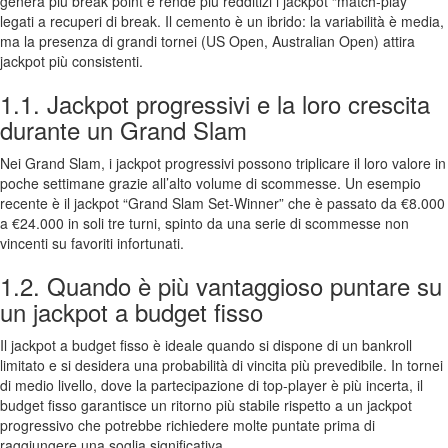
genera più break point e rende più redditizi i jackpot “match‑play”
legati a recuperi di break. Il cemento è un ibrido: la variabilità è media,
ma la presenza di grandi tornei (US Open, Australian Open) attira
jackpot più consistenti.
1.1. Jackpot progressivi e la loro crescita
durante un Grand Slam
Nei Grand Slam, i jackpot progressivi possono triplicare il loro valore in
poche settimane grazie all’alto volume di scommesse. Un esempio
recente è il jackpot “Grand Slam Set‑Winner” che è passato da €8.000
a €24.000 in soli tre turni, spinto da una serie di scommesse non
vincenti su favoriti infortunati.
1.2. Quando è più vantaggioso puntare su
un jackpot a budget fisso
Il jackpot a budget fisso è ideale quando si dispone di un bankroll
limitato e si desidera una probabilità di vincita più prevedibile. In tornei
di medio livello, dove la partecipazione di top‑player è più incerta, il
budget fisso garantisce un ritorno più stabile rispetto a un jackpot
progressivo che potrebbe richiedere molte puntate prima di
raggiungere una soglia significativa.