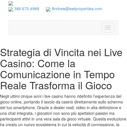
386.675.4988
Andrew@awtproperties.com
Toggle
navigation
Strategia di Vincita nei Live
Casino: Come la
Comunicazione in Tempo
Reale Trasforma il Gioco
Negli ultimi cinque anni i live casino hanno ridefinito l’esperienza del
gioco online, portando il tavolo da casinò direttamente sullo schermo
del tuo smartphone. Grazie a dealer reali, video in alta definizione e
una chat integrata, i giocatori non sono più spettatori passivi ma
partecipanti attivi in una vera sala da gioco virtuale. Questa evoluzione
ha creato un nuovo ecosistema in cui la velocità di connessione, la