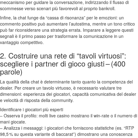
meccanismo per guidare la conversazione, indirizzando il flusso di
scommesse verso scenari più favorevoli al proprio bankroll.
Infine, la chat funge da “cassa di risonanza” per le emozioni: un
commento positivo può aumentare l’autostima, mentre un tono critico
può far riconsiderare una strategia errata. Imparare a leggere questi
segnali è il primo passo per trasformare la comunicazione in un
vantaggio competitivo.
2. Costruire una rete di “tavoli virtuosi”:
scegliere i partner di gioco giusti – (400
parole)
La qualità della chat è determinante tanto quanto la competenza del
dealer. Per creare un tavolo virtuoso, è necessario valutare tre
dimensioni: esperienza dei giocatori, capacità comunicativa del dealer
e velocità di risposta della community.
Identificare i giocatori più esperti
– Osserva il profilo: molti live casino mostrano il win‑rate o il numero di
mani giocate.
– Analizza i messaggi: i giocatori che forniscono statistiche (es. “RTP
98,5 % su questa variante di baccarat”) dimostrano una conoscenza