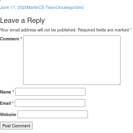
Posted
Author
Categories
June 17, 2025
MarlinCS Team
Uncategorized
on
Leave a Reply
Your email address will not be published.
Required fields are marked
*
Comment
*
Name
*
Email
*
Website