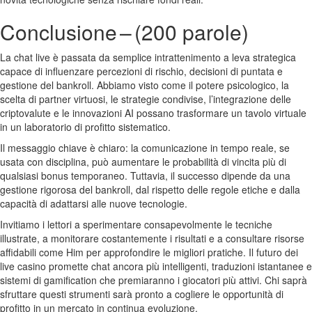
Conclusione – (200 parole)
La chat live è passata da semplice intrattenimento a leva strategica
capace di influenzare percezioni di rischio, decisioni di puntata e
gestione del bankroll. Abbiamo visto come il potere psicologico, la
scelta di partner virtuosi, le strategie condivise, l’integrazione delle
criptovalute e le innovazioni AI possano trasformare un tavolo virtuale
in un laboratorio di profitto sistematico.
Il messaggio chiave è chiaro: la comunicazione in tempo reale, se
usata con disciplina, può aumentare le probabilità di vincita più di
qualsiasi bonus temporaneo. Tuttavia, il successo dipende da una
gestione rigorosa del bankroll, dal rispetto delle regole etiche e dalla
capacità di adattarsi alle nuove tecnologie.
Invitiamo i lettori a sperimentare consapevolmente le tecniche
illustrate, a monitorare costantemente i risultati e a consultare risorse
affidabili come Him per approfondire le migliori pratiche. Il futuro dei
live casino promette chat ancora più intelligenti, traduzioni istantanee e
sistemi di gamification che premiaranno i giocatori più attivi. Chi saprà
sfruttare questi strumenti sarà pronto a cogliere le opportunità di
profitto in un mercato in continua evoluzione.