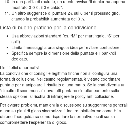
In una partita di roulette, un utente avvisa “Il dealer ha appena
mostrato 0‑0‑0, il 0 è caldo”.
Un altro suggerisce di puntare 2 € sul 0 per il prossimo giro,
citando la probabilità aumentata del 3 %.
Lista di buone pratiche per la condivisione
Usa abbreviazioni standard (es. “M” per martingale, “S” per
split).
Limita i messaggi a una singola idea per evitare confusione.
Specifica sempre la dimensione della puntata e il bankroll
dedicato.
Limiti etici e normativi
La condivisione di consigli è legittima finché non si configura una
forma di collusione. Nei casinò regolamentati, è vietato coordinare
puntate per manipolare il risultato di una mano. Se la chat diventa un
“circuito di scommessa” dove tutti puntano simultaneamente sulla
stessa opzione, si rischia di infrangere le policy anti‑collusione.
Per evitare problemi, mantieni la discussione su suggerimenti generali
e non su piani di gioco sincronizzati. Inoltre, piattaforme come Him
offrono linee guida su come rispettare le normative locali senza
compromettere l’esperienza di gioco.