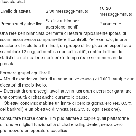
risposta chat
10‑20
Livello di attività
≥ 30 messaggi/minuto
messaggi/minuto
Sì (link a Him per
Presenza di guide live
Raramente
approfondimenti)
Una rete ben bilanciata permette di testare rapidamente ipotesi di
scommessa senza compromettere il bankroll. Per esempio, in una
sessione di roulette a 5‑minuti, un gruppo di tre giocatori esperti può
scambiare 12 suggerimenti su numeri “caldi”, confrontarli con le
statistiche del dealer e decidere in tempo reale se aumentare la
puntata.
Formare gruppi equilibrati
– Mix di esperienza: includi almeno un veterano (≥ 10 000 mani) e due
giocatori di medio livello.
– Diversità di orari: scegli tavoli attivi in fusi orari diversi per garantire
una continuità di chat anche durante le pause.
– Obiettivi condivisi: stabilite un limite di perdita giornaliero (es. 0,5 %
del bankroll) e un obiettivo di vincita (es. 2 % su ogni sessione).
Consultare risorse come Him può aiutare a capire quali piattaforme
offrono le migliori funzionalità di chat e rating dealer, senza però
promuovere un operatore specifico.