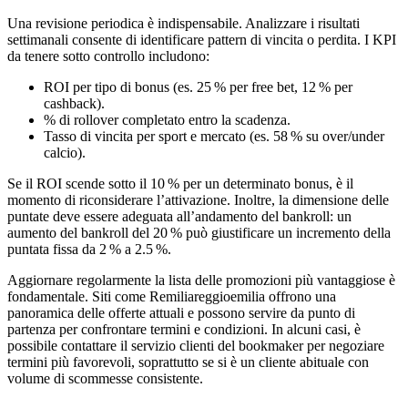
Una revisione periodica è indispensabile. Analizzare i risultati
settimanali consente di identificare pattern di vincita o perdita. I KPI
da tenere sotto controllo includono:
ROI per tipo di bonus (es. 25 % per free bet, 12 % per
cashback).
% di rollover completato entro la scadenza.
Tasso di vincita per sport e mercato (es. 58 % su over/under
calcio).
Se il ROI scende sotto il 10 % per un determinato bonus, è il
momento di riconsiderare l’attivazione. Inoltre, la dimensione delle
puntate deve essere adeguata all’andamento del bankroll: un
aumento del bankroll del 20 % può giustificare un incremento della
puntata fissa da 2 % a 2.5 %.
Aggiornare regolarmente la lista delle promozioni più vantaggiose è
fondamentale. Siti come Remiliareggioemilia offrono una
panoramica delle offerte attuali e possono servire da punto di
partenza per confrontare termini e condizioni. In alcuni casi, è
possibile contattare il servizio clienti del bookmaker per negoziare
termini più favorevoli, soprattutto se si è un cliente abituale con
volume di scommesse consistente.