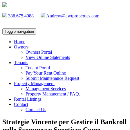
386.675.4988
Andrew@awtproperties.com
Toggle navigation
Home
Owners
Owners Portal
View Online Statements
Tenants
Tenant Portal
Pay Your Rent Online
Submit Maintenance Request
Property Management
Management Services
Property Management / FAQ.
Rental Listings
Contact
Contact Us
Strategie Vincente per Gestire il Bankroll
nelle Scommesse Sportive: Come