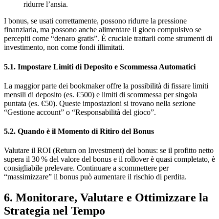
ridurre l’ansia.
I bonus, se usati correttamente, possono ridurre la pressione
finanziaria, ma possono anche alimentare il gioco compulsivo se
percepiti come “denaro gratis”. È cruciale trattarli come strumenti di
investimento, non come fondi illimitati.
5.1. Impostare Limiti di Deposito e Scommessa Automatici
La maggior parte dei bookmaker offre la possibilità di fissare limiti
mensili di deposito (es. €500) e limiti di scommessa per singola
puntata (es. €50). Queste impostazioni si trovano nella sezione
“Gestione account” o “Responsabilità del gioco”.
5.2. Quando è il Momento di Ritiro del Bonus
Valutare il ROI (Return on Investment) del bonus: se il profitto netto
supera il 30 % del valore del bonus e il rollover è quasi completato, è
consigliabile prelevare. Continuare a scommettere per
“massimizzare” il bonus può aumentare il rischio di perdita.
6. Monitorare, Valutare e Ottimizzare la
Strategia nel Tempo