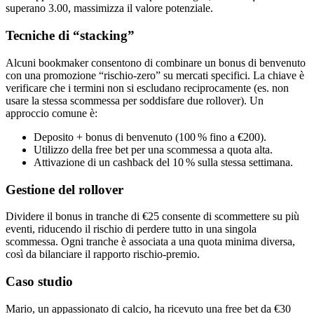
superano 3.00, massimizza il valore potenziale.
Tecniche di “stacking”
Alcuni bookmaker consentono di combinare un bonus di benvenuto
con una promozione “rischio‑zero” su mercati specifici. La chiave è
verificare che i termini non si escludano reciprocamente (es. non
usare la stessa scommessa per soddisfare due rollover). Un
approccio comune è:
Deposito + bonus di benvenuto (100 % fino a €200).
Utilizzo della free bet per una scommessa a quota alta.
Attivazione di un cashback del 10 % sulla stessa settimana.
Gestione del rollover
Dividere il bonus in tranche di €25 consente di scommettere su più
eventi, riducendo il rischio di perdere tutto in una singola
scommessa. Ogni tranche è associata a una quota minima diversa,
così da bilanciare il rapporto rischio‑premio.
Caso studio
Mario, un appassionato di calcio, ha ricevuto una free bet da €30