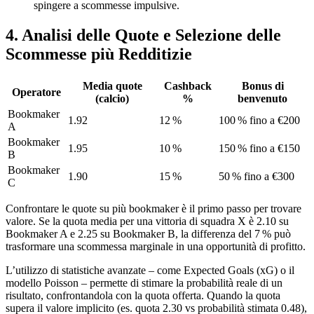
spingere a scommesse impulsive.
4. Analisi delle Quote e Selezione delle
Scommesse più Redditizie
Media quote
Cashback
Bonus di
Operatore
(calcio)
%
benvenuto
Bookmaker
1.92
12 %
100 % fino a €200
A
Bookmaker
1.95
10 %
150 % fino a €150
B
Bookmaker
1.90
15 %
50 % fino a €300
C
Confrontare le quote su più bookmaker è il primo passo per trovare
valore. Se la quota media per una vittoria di squadra X è 2.10 su
Bookmaker A e 2.25 su Bookmaker B, la differenza del 7 % può
trasformare una scommessa marginale in una opportunità di profitto.
L’utilizzo di statistiche avanzate – come Expected Goals (xG) o il
modello Poisson – permette di stimare la probabilità reale di un
risultato, confrontandola con la quota offerta. Quando la quota
supera il valore implicito (es. quota 2.30 vs probabilità stimata 0.48),