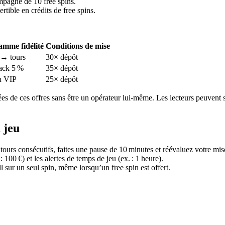
pagné de 10 free spins.
tible en crédits de free spins.
amme fidélité
Conditions de mise
 → tours
30× dépôt
ack 5 %
35× dépôt
u VIP
25× dépôt
ées de ces offres sans être un opérateur lui‑même. Les lecteurs peuvent 
 jeu
s tours consécutifs, faites une pause de 10 minutes et réévaluez votre mis
: 100 €) et les alertes de temps de jeu (ex. : 1 heure).
 sur un seul spin, même lorsqu’un free spin est offert.