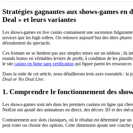
Stratégies gagnantes aux shows‑games en di
Deal » et leurs variantes
Les shows‑games en live casino connaissent une ascension fulgurante :
novices que les high rollers. On retrouve aujourd’hui des titres phar
déroulement du spectacle.
Ces formats ne se limitent pas aux simples mises sur un tableau ; ils in
rounds bonus en véritables leviers de profit, à condition de les plani
le site
casino en ligne sans verification
qui figure parmi les ressources
Dans la suite de cet article, nous détaillerons trois axes essentiels : l
Deal or No Deal Live
.
1. Comprendre le fonctionnement des show
Les shows‑games sont nés dans les premiers casinos en ligne qui cherc
NetEnt ont ajouté des animateurs en direct, des décors 3D et des mécan
Contrairement aux slots classiques, où le résultat est déterminé par un R
peut voter ou choisir des options. Cette dimension ajoute une couche 