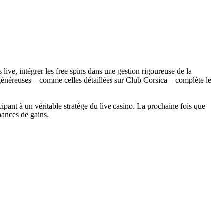
ive, intégrer les free spins dans une gestion rigoureuse de la
généreuses – comme celles détaillées sur Club Corsica – complète le
cipant à un véritable stratège du live casino. La prochaine fois que
hances de gains.