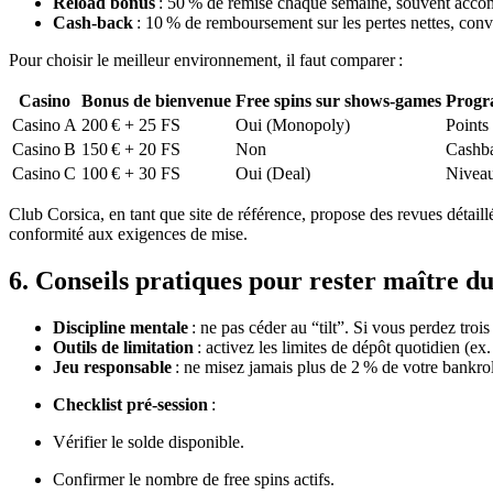
Reload bonus
: 50 % de remise chaque semaine, souvent accom
Cash‑back
: 10 % de remboursement sur les pertes nettes, conver
Pour choisir le meilleur environnement, il faut comparer :
Casino
Bonus de bienvenue
Free spins sur shows‑games
Progr
Casino A
200 € + 25 FS
Oui (Monopoly)
Points
Casino B
150 € + 20 FS
Non
Cashb
Casino C
100 € + 30 FS
Oui (Deal)
Nivea
Club Corsica, en tant que site de référence, propose des revues détaill
conformité aux exigences de mise.
6. Conseils pratiques pour rester maître du
Discipline mentale
: ne pas céder au “tilt”. Si vous perdez troi
Outils de limitation
: activez les limites de dépôt quotidien (ex. 
Jeu responsable
: ne misez jamais plus de 2 % de votre bankroll
Checklist pré‑session
:
Vérifier le solde disponible.
Confirmer le nombre de free spins actifs.