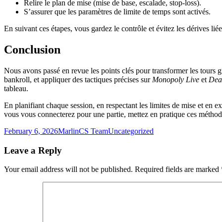
Relire le plan de mise (mise de base, escalade, stop‑loss).
S’assurer que les paramètres de limite de temps sont activés.
En suivant ces étapes, vous gardez le contrôle et évitez les dérives lié
Conclusion
Nous avons passé en revue les points clés pour transformer les tours g
bankroll, et appliquer des tactiques précises sur
Monopoly Live
et
Dea
tableau.
En planifiant chaque session, en respectant les limites de mise et en e
vous vous connecterez pour une partie, mettez en pratique ces méthode
Posted
Author
Categories
February 6, 2026
MarlinCS Team
Uncategorized
on
Leave a Reply
Your email address will not be published.
Required fields are marked