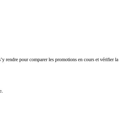
s’y rendre pour comparer les promotions en cours et vérifier la
e.