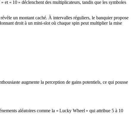
 » et « 10 » déclenchent des multiplicateurs, tandis que les symboles
 révèle un montant caché. À intervalles réguliers, le banquier propose
donnant droit à un mini‑slot où chaque spin peut multiplier la mise
nthousiaste augmente la perception de gains potentiels, ce qui pousse
vénements aléatoires comme la « Lucky Wheel » qui attribue 5 à 10