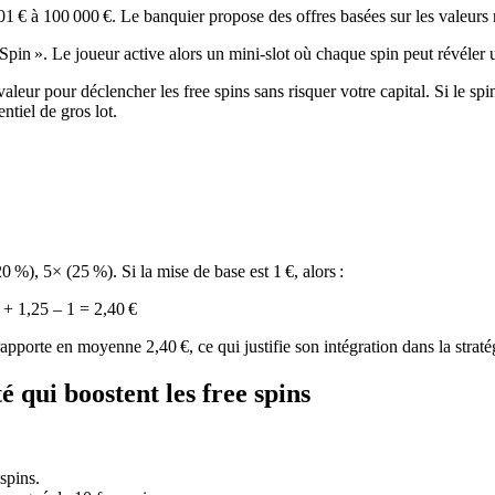
 € à 100 000 €. Le banquier propose des offres basées sur les valeurs r
Spin ». Le joueur active alors un mini‑slot où chaque spin peut révéler u
 valeur pour déclencher les free spins sans risquer votre capital. Si le sp
ntiel de gros lot.
%), 5× (25 %). Si la mise de base est 1 €, alors :
+ 1,25 – 1 = 2,40 €
apporte en moyenne 2,40 €, ce qui justifie son intégration dans la straté
 qui boostent les free spins
spins.