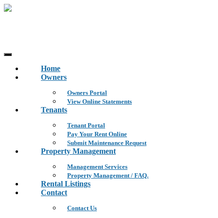
Toggle navigation
Home
Owners
Owners Portal
View Online Statements
Tenants
Tenant Portal
Pay Your Rent Online
Submit Maintenance Request
Property Management
Management Services
Property Management / FAQ.
Rental Listings
Contact
Contact Us