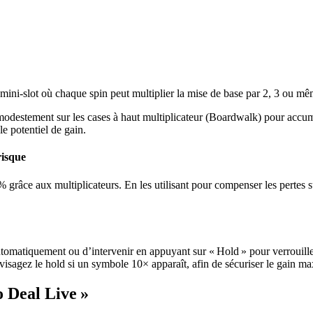
un mini‑slot où chaque spin peut multiplier la mise de base par 2, 3 ou m
modestement sur les cases à haut multiplicateur (Boardwalk) pour accum
e potentiel de gain.
risque
grâce aux multiplicateurs. En les utilisant pour compenser les pertes sur 
 automatiquement ou d’intervenir en appuyant sur « Hold » pour verrouille
envisagez le hold si un symbole 10× apparaît, afin de sécuriser le gain m
o Deal Live »