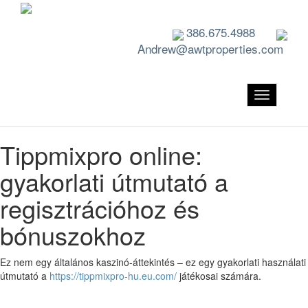
386.675.4988
Andrew@awtproperties.com
Toggle nav
Tippmixpro online:
gyakorlati útmutató a
regisztrációhoz és
bónuszokhoz
Ez nem egy általános kaszinó-áttekintés – ez egy gyakorlati használati
útmutató a
https://tippmixpro-hu.eu.com/
játékosai számára.