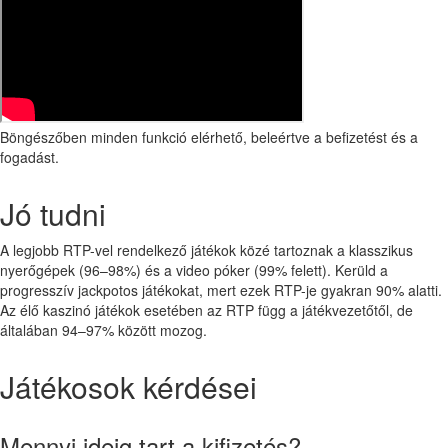
Böngészőben minden funkció elérhető, beleértve a befizetést és a
fogadást.
Jó tudni
A legjobb RTP-vel rendelkező játékok közé tartoznak a klasszikus
nyerőgépek (96–98%) és a video póker (99% felett). Kerüld a
progresszív jackpotos játékokat, mert ezek RTP-je gyakran 90% alatti.
Az élő kaszinó játékok esetében az RTP függ a játékvezetőtől, de
általában 94–97% között mozog.
Játékosok kérdései
Mennyi ideig tart a kifizetés?