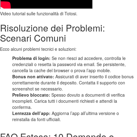
Video tutorial sulle funzionalità di Totosi.
Risoluzione dei Problemi:
Scenari Comuni
Ecco alcuni problemi tecnici e soluzioni:
Problema di login:
Se non riesci ad accedere, controlla le
credenziali o resetta la password via email. Se persistente,
cancella la cache del browser o prova l’app mobile.
Bonus non attivato:
Assicurati di aver inserito il codice bonus
correttamente durante il deposito. Contatta il supporto con
screenshot se necessario.
Prelievo bloccato:
Spesso dovuto a documenti di verifica
incompleti. Carica tutti i documenti richiesti e attendi la
conferma.
Lentezza dell’app:
Aggiorna l’app all’ultima versione o
reinstalla da fonti ufficiali.
FAQ Estesa: 10 Domande e