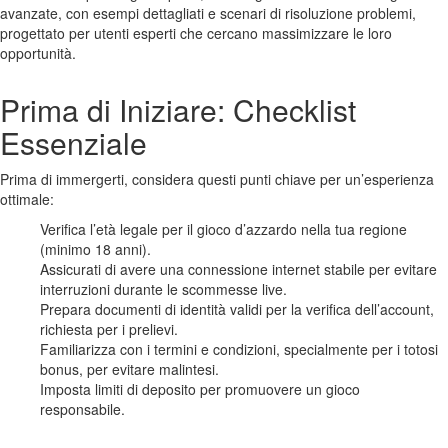
avanzate, con esempi dettagliati e scenari di risoluzione problemi,
progettato per utenti esperti che cercano massimizzare le loro
opportunità.
Prima di Iniziare: Checklist
Essenziale
Prima di immergerti, considera questi punti chiave per un’esperienza
ottimale:
Verifica l’età legale per il gioco d’azzardo nella tua regione
(minimo 18 anni).
Assicurati di avere una connessione internet stabile per evitare
interruzioni durante le scommesse live.
Prepara documenti di identità validi per la verifica dell’account,
richiesta per i prelievi.
Familiarizza con i termini e condizioni, specialmente per i totosi
bonus, per evitare malintesi.
Imposta limiti di deposito per promuovere un gioco
responsabile.