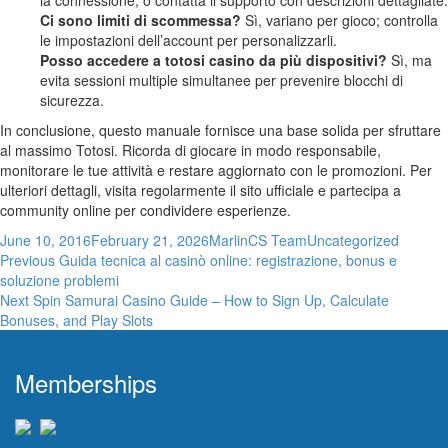
la connessione, o contatta il supporto con descrizioni dettagliate.
Ci sono limiti di scommessa?
Sì, variano per gioco; controlla
le impostazioni dell’account per personalizzarli.
Posso accedere a totosi casino da più dispositivi?
Sì, ma
evita sessioni multiple simultanee per prevenire blocchi di
sicurezza.
In conclusione, questo manuale fornisce una base solida per sfruttare
al massimo Totosi. Ricorda di giocare in modo responsabile,
monitorare le tue attività e restare aggiornato con le promozioni. Per
ulteriori dettagli, visita regolarmente il sito ufficiale e partecipa a
community online per condividere esperienze.
Posted
Author
Categories
June 10, 2016
February 21, 2026
MarlinCS Team
Uncategorized
Post
on
Previous
Previous
Guida tecnica al casinò online: registrazione, bonus e
post:
soluzione problemi
navigation
Next
Next
Spin Samurai Casino Guide – How to Sign Up, Calculate
post:
Bonuses, and Play Slots
Memberships