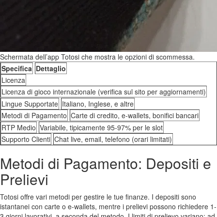
Schermata dell’app Totosi che mostra le opzioni di scommessa.
Specifica
Dettaglio
Licenza
Licenza di gioco internazionale (verifica sul sito per aggiornamenti)
Lingue Supportate
Italiano, Inglese, e altre
Metodi di Pagamento
Carte di credito, e-wallets, bonifici bancari
RTP Medio
Variabile, tipicamente 95-97% per le slot
Supporto Clienti
Chat live, email, telefono (orari limitati)
Metodi di Pagamento: Depositi e
Prelievi
Totosi offre vari metodi per gestire le tue finanze. I depositi sono
istantanei con carte o e-wallets, mentre i prelievi possono richiedere 1-
3 giorni lavorativi, a seconda del metodo. I limiti di prelievo variano; ad