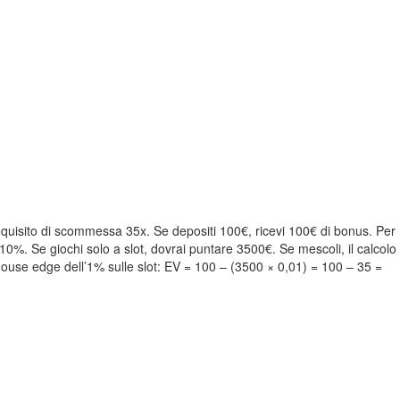
uisito di scommessa 35x. Se depositi 100€, ricevi 100€ di bonus. Per
 10%. Se giochi solo a slot, dovrai puntare 3500€. Se mescoli, il calcolo
use edge dell’1% sulle slot: EV = 100 – (3500 × 0,01) = 100 – 35 =