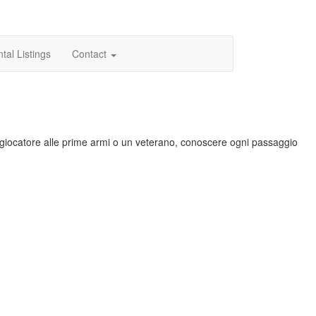
tal Listings
Contact
 giocatore alle prime armi o un veterano, conoscere ogni passaggio