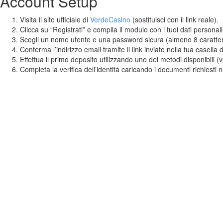
Account Setup
Visita il sito ufficiale di
VerdeCasino
(sostituisci con il link reale).
Clicca su “Registrati” e compila il modulo con i tuoi dati personal
Scegli un nome utente e una password sicura (almeno 8 caratteri
Conferma l’indirizzo email tramite il link inviato nella tua casella 
Effettua il primo deposito utilizzando uno dei metodi disponibili 
Completa la verifica dell’identità caricando i documenti richiesti n