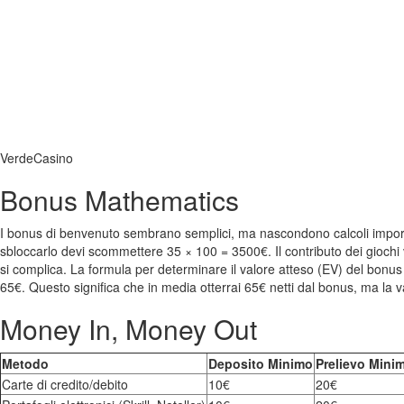
VerdeCasino
Bonus Mathematics
I bonus di benvenuto sembrano semplici, ma nascondono calcoli import
sbloccarlo devi scommettere 35 × 100 = 3500€. Il contributo dei giochi va
si complica. La formula per determinare il valore atteso (EV) del bon
65€. Questo significa che in media otterrai 65€ netti dal bonus, ma la v
Money In, Money Out
Metodo
Deposito Minimo
Prelievo Mini
Carte di credito/debito
10€
20€