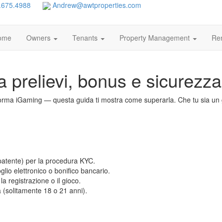
.675.4988
Andrew@awtproperties.com
ome
Owners
Tenants
Property Management
Ren
 prelievi, bonus e sicurezza
taforma iGaming — questa guida ti mostra come superarla. Che tu sia un
 patente) per la procedura KYC.
lio elettronico o bonifico bancario.
a registrazione o il gioco.
 (solitamente 18 o 21 anni).