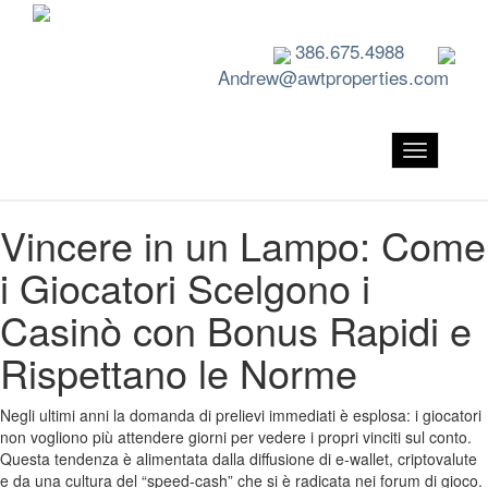
386.675.4988
Andrew@awtproperties.com
Toggle
navigation
Vincere in un Lampo: Come
i Giocatori Scelgono i
Casinò con Bonus Rapidi e
Rispettano le Norme
Negli ultimi anni la domanda di prelievi immediati è esplosa: i giocatori
non vogliono più attendere giorni per vedere i propri vinciti sul conto.
Questa tendenza è alimentata dalla diffusione di e‑wallet, criptovalute
e da una cultura del “speed‑cash” che si è radicata nei forum di gioco.