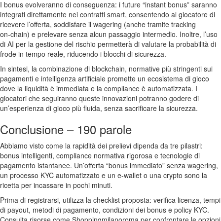
I bonus evolveranno di conseguenza: i future “instant bonus” saranno
integrati direttamente nei contratti smart, consentendo al giocatore di
ricevere l’offerta, soddisfare il wagering (anche tramite tracking
on‑chain) e prelevare senza alcun passaggio intermedio. Inoltre, l’uso
di AI per la gestione del rischio permetterà di valutare la probabilità di
frode in tempo reale, riducendo i blocchi di sicurezza.
In sintesi, la combinazione di blockchain, normative più stringenti sui
pagamenti e intelligenza artificiale promette un ecosistema di gioco
dove la liquidità è immediata e la compliance è automatizzata. I
giocatori che seguiranno queste innovazioni potranno godere di
un’esperienza di gioco più fluida, senza sacrificare la sicurezza.
Conclusione – 190 parole
Abbiamo visto come la rapidità dei prelievi dipenda da tre pilastri:
bonus intelligenti, compliance normativa rigorosa e tecnologie di
pagamento istantanee. Un’offerta “bonus immediato” senza wagering,
un processo KYC automatizzato e un e‑wallet o una crypto sono la
ricetta per incassare in pochi minuti.
Prima di registrarsi, utilizza la checklist proposta: verifica licenza, tempi
di payout, metodi di pagamento, condizioni dei bonus e policy KYC.
Consulta risorse come Shoppingmilanoroma per confrontare le opzioni