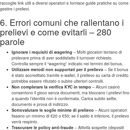
raccoglie link utili a diversi operatori e fornisce guide pratiche su come
gestire i prelievi.
6. Errori comuni che rallentano i
prelievi e come evitarli – 280
parole
Ignorare i requisiti di wagering
– Molti giocatori tentano di
prelevare prima di aver soddisfatto il turnover richiesto.
Controlla sempre il “wagering” indicato nei termini del bonus.
Utilizzare metodi non supportati per il prelievo
– Se il bonus
è stato accreditato tramite e‑wallet, il prelievo su carta di credito
potrebbe essere rifiutato o subire ulteriori controlli.
Non completare la verifica KYC in tempo
– Alcuni casinò
consentono il gioco senza documenti, ma bloccano i prelievi fino
a quando l’identità non è confermata. Carica subito selfie,
documento e prova di indirizzo.
Sottovalutare le soglie minime di prelievo
– Alcuni operatori
fissano un minimo di €20 o €50; se il saldo è inferiore, il prelievo
verrà respinto.
Trascurare le policy anti‑fraude
– Attività sospette (depositi