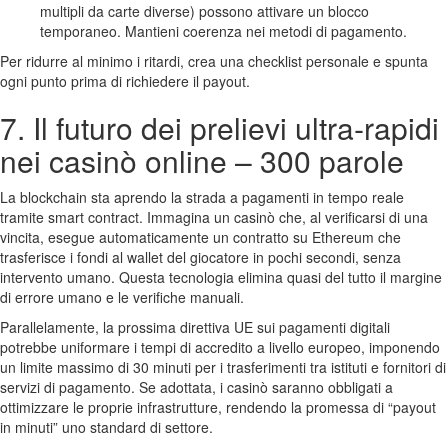
multipli da carte diverse) possono attivare un blocco
temporaneo. Mantieni coerenza nei metodi di pagamento.
Per ridurre al minimo i ritardi, crea una checklist personale e spunta
ogni punto prima di richiedere il payout.
7. Il futuro dei prelievi ultra‑rapidi
nei casinò online – 300 parole
La blockchain sta aprendo la strada a pagamenti in tempo reale
tramite smart contract. Immagina un casinò che, al verificarsi di una
vincita, esegue automaticamente un contratto su Ethereum che
trasferisce i fondi al wallet del giocatore in pochi secondi, senza
intervento umano. Questa tecnologia elimina quasi del tutto il margine
di errore umano e le verifiche manuali.
Parallelamente, la prossima direttiva UE sui pagamenti digitali
potrebbe uniformare i tempi di accredito a livello europeo, imponendo
un limite massimo di 30 minuti per i trasferimenti tra istituti e fornitori di
servizi di pagamento. Se adottata, i casinò saranno obbligati a
ottimizzare le proprie infrastrutture, rendendo la promessa di “payout
in minuti” uno standard di settore.