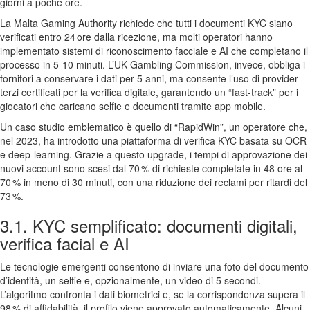
giorni a poche ore.
La Malta Gaming Authority richiede che tutti i documenti KYC siano
verificati entro 24 ore dalla ricezione, ma molti operatori hanno
implementato sistemi di riconoscimento facciale e AI che completano il
processo in 5‑10 minuti. L’UK Gambling Commission, invece, obbliga i
fornitori a conservare i dati per 5 anni, ma consente l’uso di provider
terzi certificati per la verifica digitale, garantendo un “fast‑track” per i
giocatori che caricano selfie e documenti tramite app mobile.
Un caso studio emblematico è quello di “RapidWin”, un operatore che,
nel 2023, ha introdotto una piattaforma di verifica KYC basata su OCR
e deep‑learning. Grazie a questo upgrade, i tempi di approvazione dei
nuovi account sono scesi dal 70 % di richieste completate in 48 ore al
70 % in meno di 30 minuti, con una riduzione dei reclami per ritardi del
73 %.
3.1. KYC semplificato: documenti digitali,
verifica facial e AI
Le tecnologie emergenti consentono di inviare una foto del documento
d’identità, un selfie e, opzionalmente, un video di 5 secondi.
L’algoritmo confronta i dati biometrici e, se la corrispondenza supera il
98 % di affidabilità, il profilo viene approvato automaticamente. Alcuni