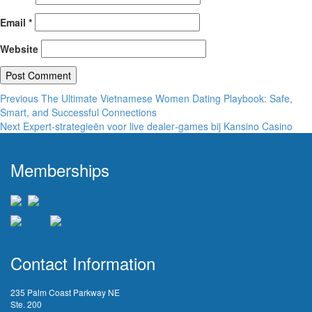
Email
*
Website
Post
Previous
Previous
The Ultimate Vietnamese Women Dating Playbook: Safe,
post:
Smart, and Successful Connections
navigation
Next
Next
Expert‑strategieën voor live dealer‑games bij Kansino Casino
post:
Memberships
Contact Information
235 Palm Coast Parkway NE
Ste. 200