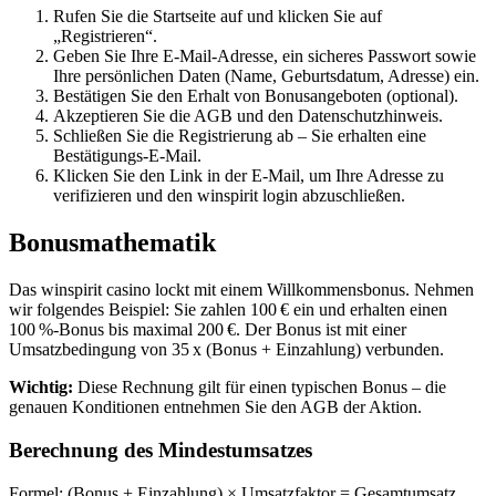
Rufen Sie die Startseite auf und klicken Sie auf
„Registrieren“.
Geben Sie Ihre E‑Mail‑Adresse, ein sicheres Passwort sowie
Ihre persönlichen Daten (Name, Geburtsdatum, Adresse) ein.
Bestätigen Sie den Erhalt von Bonusangeboten (optional).
Akzeptieren Sie die AGB und den Datenschutzhinweis.
Schließen Sie die Registrierung ab – Sie erhalten eine
Bestätigungs‑E‑Mail.
Klicken Sie den Link in der E‑Mail, um Ihre Adresse zu
verifizieren und den winspirit login abzuschließen.
Bonusmathematik
Das winspirit casino lockt mit einem Willkommensbonus. Nehmen
wir folgendes Beispiel: Sie zahlen 100 € ein und erhalten einen
100 %‑Bonus bis maximal 200 €. Der Bonus ist mit einer
Umsatzbedingung von 35 x (Bonus + Einzahlung) verbunden.
Wichtig:
Diese Rechnung gilt für einen typischen Bonus – die
genauen Konditionen entnehmen Sie den AGB der Aktion.
Berechnung des Mindestumsatzes
Formel: (Bonus + Einzahlung) × Umsatzfaktor = Gesamtumsatz