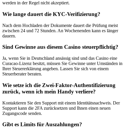
werden in der Regel nicht akzeptiert.
Wie lange dauert die KYC‑Verifizierung?
Nach dem Hochladen der Dokumente dauert die Prüfung meist
zwischen 24 und 72 Stunden. An Wochenenden kann es länger
dauern.
Sind Gewinne aus diesem Casino steuerpflichtig?
Ja, wenn Sie in Deutschland ansässig sind und das Casino eine
Curacao‑Lizenz besitzt, müssen Sie Gewinne unter Umständen in
Ihrer Steuererklärung angeben. Lassen Sie sich von einem
Steuerberater beraten.
Wie setze ich die Zwei‑Faktor‑Authentifizierung
zurück, wenn ich mein Handy verliere?
Kontaktieren Sie den Support mit einem Identitätsnachweis. Der
Support kann die 2FA zurücksetzen und Ihnen einen neuen
Zugangscode senden.
Gibt es Limits für Auszahlungen?