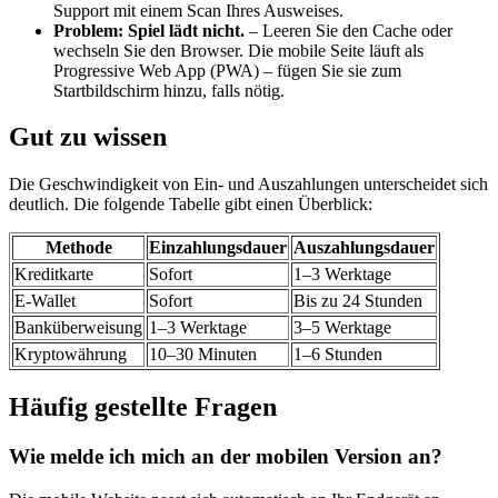
Support mit einem Scan Ihres Ausweises.
Problem: Spiel lädt nicht.
– Leeren Sie den Cache oder
wechseln Sie den Browser. Die mobile Seite läuft als
Progressive Web App (PWA) – fügen Sie sie zum
Startbildschirm hinzu, falls nötig.
Gut zu wissen
Die Geschwindigkeit von Ein‑ und Auszahlungen unterscheidet sich
deutlich. Die folgende Tabelle gibt einen Überblick:
Methode
Einzahlungsdauer
Auszahlungsdauer
Kreditkarte
Sofort
1–3 Werktage
E‑Wallet
Sofort
Bis zu 24 Stunden
Banküberweisung
1–3 Werktage
3–5 Werktage
Kryptowährung
10–30 Minuten
1–6 Stunden
Häufig gestellte Fragen
Wie melde ich mich an der mobilen Version an?