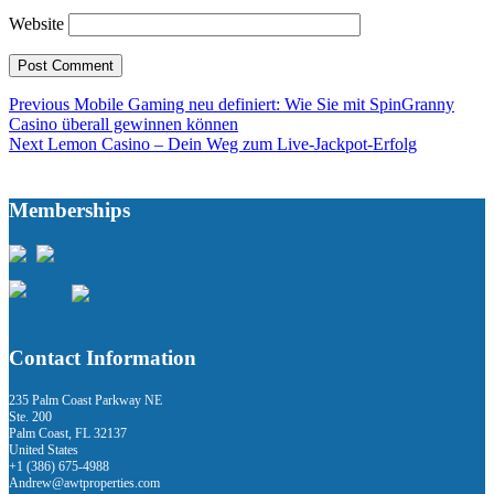
Website
Post
Previous
Previous
Mobile Gaming neu definiert: Wie Sie mit SpinGranny
post:
Casino überall gewinnen können
navigation
Next
Next
Lemon Casino – Dein Weg zum Live‑Jackpot‑Erfolg
post:
Memberships
Contact Information
235 Palm Coast Parkway NE
Ste. 200
Palm Coast, FL 32137
United States
+1 (386) 675-4988
Andrew@awtproperties.com