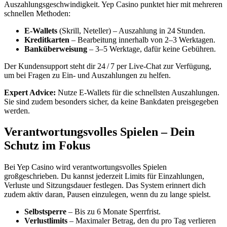
Auszahlungsgeschwindigkeit. Yep Casino punktet hier mit mehreren
schnellen Methoden:
E‑Wallets
(Skrill, Neteller) – Auszahlung in 24 Stunden.
Kreditkarten
– Bearbeitung innerhalb von 2–3 Werktagen.
Banküberweisung
– 3–5 Werktage, dafür keine Gebühren.
Der Kundensupport steht dir 24 / 7 per Live‑Chat zur Verfügung,
um bei Fragen zu Ein‑ und Auszahlungen zu helfen.
Expert Advice:
Nutze E‑Wallets für die schnellsten Auszahlungen.
Sie sind zudem besonders sicher, da keine Bankdaten preisgegeben
werden.
Verantwortungsvolles Spielen – Dein
Schutz im Fokus
Bei Yep Casino wird verantwortungsvolles Spielen
großgeschrieben. Du kannst jederzeit Limits für Einzahlungen,
Verluste und Sitzungsdauer festlegen. Das System erinnert dich
zudem aktiv daran, Pausen einzulegen, wenn du zu lange spielst.
Selbstsperre
– Bis zu 6 Monate Sperrfrist.
Verlustlimits
– Maximaler Betrag, den du pro Tag verlieren