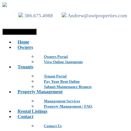
386.675.4988
Andrew@awtproperties.com
Toggle navigation
Home
Owners
Owners Portal
View Online Statements
Tenants
Tenant Portal
Pay Your Rent Online
Submit Maintenance Request
Property Management
Management Services
Property Management / FAQ.
Rental Listings
Contact
Contact Us