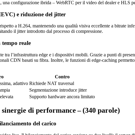
a, una configurazione ibrida – WebRTC per il video del dealer e HLS per 
VC) e riduzione del jitter
petto a H.264, mantenendo una qualità visiva eccellente a bitrate infe
tando il jitter introdotto dal processo di compressione.
n tempo reale
 l’infrastruttura edge e i dispositivi mobili. Grazie a punti di presen
ionali CDN basati su fibra. Inoltre, le funzioni di edge‑caching permettono
ro
Contro
assima, adattivo
Richiede NAT traversal
ampia
Segmentazione introduce jitter
elevata
Supporto hardware ancora limitato
: sinergie di performance – (340 parole)
 bilanciamento del carico