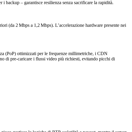
i backup – garantisce resilienza senza sacrificare la rapidità.
riori (da 2 Mbps a 1,2 Mbps). L’accelerazione hardware presente nei
za (PoP) ottimizzati per le frequenze millimetriche, i CDN
 di pre‑caricare i flussi video più richiesti, evitando picchi di