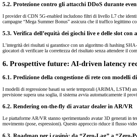
5.2. Protezione contro gli attacchi DDoS durante event
I provider di CDN 5G‑enabled includono filtri di livello L7 che identif
campagne “Mega Summer Bonus” assicura che il traffico legittimo conti
5.3. Verifica dell’equità dei giochi live e delle slot co
L’integrità dei risultati si garantisce con un algoritmo di hashing S
giocatori di verificare la correttezza del risultato senza attendere il co
6. Prospettive future: AI‑driven latency re
6.1. Predizione della congestione di rete con modelli 
I modelli di regressione basati su serie temporali (ARIMA, LSTM) anali
previsione supera una soglia, il sistema avvia automaticamente il prov
6.2. Rendering on‑the‑fly di avatar dealer in AR/VR
Le piattaforme AR/VR stanno sperimentando avatar 3D generati in temp
movimento (pose, espressioni). Questo approccio riduce il flusso video
6.3. Roadmap per i casinò: da “Zero‑Lag” a “Zero‑P