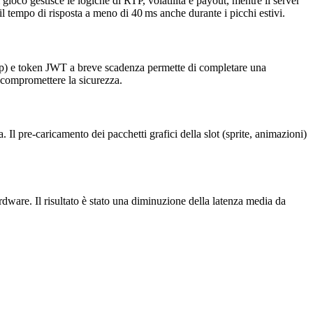
 gioco gestisce le logiche di RTP, volatilità e payout, mentre il server
l tempo di risposta a meno di 40 ms anche durante i picchi estivi.
zip) e token JWT a breve scadenza permette di completare una
 compromettere la sicurezza.
Il pre‑caricamento dei pacchetti grafici della slot (sprite, animazioni)
ware. Il risultato è stato una diminuzione della latenza media da