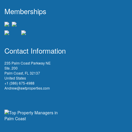
Memberships
Contact Information
235 Palm Coast Parkway NE
Ste. 200
Palm Coast, FL 32137
United States
+1 (386) 675-4988
Andrew@awtproperties.com