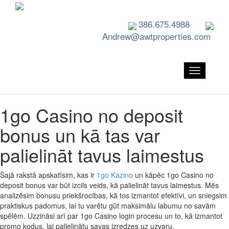
386.675.4988
Andrew@awtproperties.com
Toggle
navigation
1go Casino no deposit
bonus un kā tas var
palielināt tavus laimestus
Šajā rakstā apskatīsim, kas ir
1go Kazino
un kāpēc 1go Casino no
deposit bonus var būt izcils veids, kā palielināt tavus laimestus. Mēs
analizēsim bonusu priekšrocības, kā tos izmantot efektīvi, un sniegsim
praktiskus padomus, lai tu varētu gūt maksimālu labumu no savām
spēlēm. Uzzināsi arī par 1go Casino login procesu un to, kā izmantot
promo kodus, lai palielinātu savas izredzes uz uzvaru.