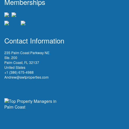
Memberships
Contact Information
235 Palm Coast Parkway NE
Ste. 200
Palm Coast, FL 32137
United States
+1 (386) 675-4988
Andrew@awtproperties.com