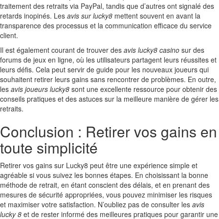
traitement des retraits via PayPal, tandis que d’autres ont signalé des
retards inopinés. Les
avis sur lucky8
mettent souvent en avant la
transparence des processus et la communication efficace du service
client.
Il est également courant de trouver des
avis lucky8 casino
sur des
forums de jeux en ligne, où les utilisateurs partagent leurs réussites et
leurs défis. Cela peut servir de guide pour les nouveaux joueurs qui
souhaitent retirer leurs gains sans rencontrer de problèmes. En outre,
les
avis joueurs lucky8
sont une excellente ressource pour obtenir des
conseils pratiques et des astuces sur la meilleure manière de gérer les
retraits.
Conclusion : Retirer vos gains en
toute simplicité
Retirer vos gains sur Lucky8 peut être une expérience simple et
agréable si vous suivez les bonnes étapes. En choisissant la bonne
méthode de retrait, en étant conscient des délais, et en prenant des
mesures de sécurité appropriées, vous pouvez minimiser les risques
et maximiser votre satisfaction. N’oubliez pas de consulter les
avis
lucky 8
et de rester informé des meilleures pratiques pour garantir une