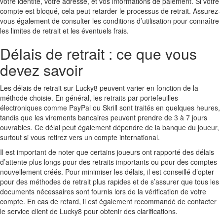
votre identité, votre adresse, et vos informations de paiement. Si votre
compte est bloqué, cela peut retarder le processus de retrait. Assurez-
vous également de consulter les conditions d’utilisation pour connaître
les limites de retrait et les éventuels frais.
Délais de retrait : ce que vous
devez savoir
Les délais de retrait sur Lucky8 peuvent varier en fonction de la
méthode choisie. En général, les retraits par portefeuilles
électroniques comme PayPal ou Skrill sont traités en quelques heures,
tandis que les virements bancaires peuvent prendre de 3 à 7 jours
ouvrables. Ce délai peut également dépendre de la banque du joueur,
surtout si vous retirez vers un compte international.
Il est important de noter que certains joueurs ont rapporté des délais
d’attente plus longs pour des retraits importants ou pour des comptes
nouvellement créés. Pour minimiser les délais, il est conseillé d’opter
pour des méthodes de retrait plus rapides et de s’assurer que tous les
documents nécessaires sont fournis lors de la vérification de votre
compte. En cas de retard, il est également recommandé de contacter
le service client de Lucky8 pour obtenir des clarifications.