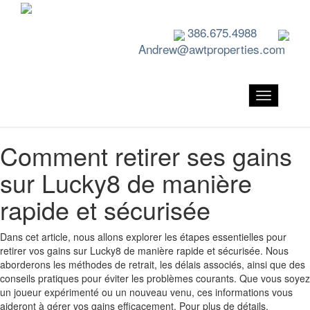
386.675.4988
Andrew@awtproperties.com
Toggle
navigation
Comment retirer ses gains
sur Lucky8 de manière
rapide et sécurisée
Dans cet article, nous allons explorer les étapes essentielles pour
retirer vos gains sur Lucky8 de manière rapide et sécurisée. Nous
aborderons les méthodes de retrait, les délais associés, ainsi que des
conseils pratiques pour éviter les problèmes courants. Que vous soyez
un joueur expérimenté ou un nouveau venu, ces informations vous
aideront à gérer vos gains efficacement. Pour plus de détails,