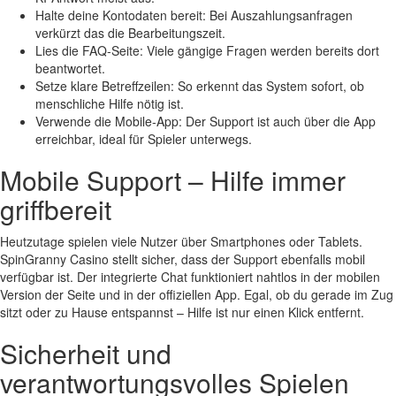
Halte deine Kontodaten bereit: Bei Auszahlungsanfragen
verkürzt das die Bearbeitungszeit.
Lies die FAQ‑Seite: Viele gängige Fragen werden bereits dort
beantwortet.
Setze klare Betreffzeilen: So erkennt das System sofort, ob
menschliche Hilfe nötig ist.
Verwende die Mobile‑App: Der Support ist auch über die App
erreichbar, ideal für Spieler unterwegs.
Mobile Support – Hilfe immer
griffbereit
Heutzutage spielen viele Nutzer über Smartphones oder Tablets.
SpinGranny Casino stellt sicher, dass der Support ebenfalls mobil
verfügbar ist. Der integrierte Chat funktioniert nahtlos in der mobilen
Version der Seite und in der offiziellen App. Egal, ob du gerade im Zug
sitzt oder zu Hause entspannst – Hilfe ist nur einen Klick entfernt.
Sicherheit und
verantwortungsvolles Spielen