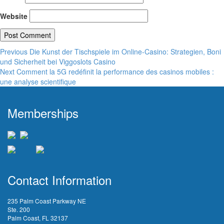
Website
Post
Previous
Previous
Die Kunst der Tischspiele im Online‑Casino: Strategien, Boni
post:
und Sicherheit bei Viggoslots Casino
navigation
Next
Next
Comment la 5G redéfinit la performance des casinos mobiles :
post:
une analyse scientifique
Memberships
Contact Information
235 Palm Coast Parkway NE
Ste. 200
Palm Coast, FL 32137