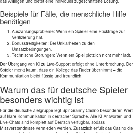
das Anliegen und bietet eine individuell zugeschnittene Lösung.
Beispiele für Fälle, die menschliche Hilfe
benötigen
Auszahlungsprobleme: Wenn ein Spieler eine Rückfrage zur
Verifizierung hat.
Bonusstreitigkeiten: Bei Unklarheiten zu den
Umsatzbedingungen.
Technische Störungen: Wenn ein Spiel plötzlich nicht mehr lädt.
Der Übergang von KI zu Live‑Support erfolgt ohne Unterbrechung. Der
Spieler merkt kaum, dass ein Kollege das Ruder übernimmt – die
Kommunikation bleibt flüssig und freundlich.
Warum das für deutsche Spieler
besonders wichtig ist
Für die deutsche Zielgruppe legt SpinGranny Casino besonderen Wert
auf klare Kommunikation in deutscher Sprache. Alle KI‑Antworten und
Live‑Chats sind komplett auf Deutsch verfügbar, sodass
Missverständnisse vermieden werden. Zusätzlich erfüllt das Casino die