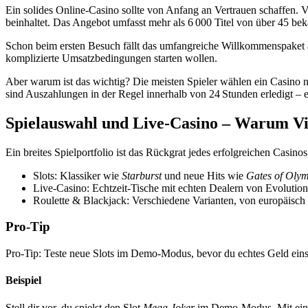
Ein solides Online‑Casino sollte von Anfang an Vertrauen schaffen. V
beinhaltet. Das Angebot umfasst mehr als 6 000 Titel von über 45 be
Schon beim ersten Besuch fällt das umfangreiche Willkommenspaket au
komplizierte Umsatzbedingungen starten wollen.
Aber warum ist das wichtig? Die meisten Spieler wählen ein Casino n
sind Auszahlungen in der Regel innerhalb von 24 Stunden erledigt – e
Spielauswahl und Live‑Casino – Warum Viel
Ein breites Spielportfolio ist das Rückgrat jedes erfolgreichen Casino
Slots: Klassiker wie
Starburst
und neue Hits wie
Gates of Oly
Live‑Casino: Echtzeit‑Tische mit echten Dealern von Evolutio
Roulette & Blackjack: Verschiedene Varianten, von europäisch 
Pro‑Tip
Pro‑Tip: Teste neue Slots im Demo‑Modus, bevor du echtes Geld einset
Beispiel
Stell dir vor, du spielst den Slot
Mega Joker
im Demo‑Modus. Mit einem 