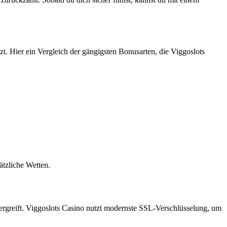
t. Hier ein Vergleich der gängigsten Bonusarten, die Viggoslots
ätzliche Wetten.
 ergreift. Viggoslots Casino nutzt modernste SSL‑Verschlüsselung, um