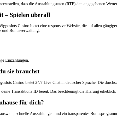
herzustellen, dass die Auszahlungsraten (RTP) den angegebenen Werte
 – Spielen überall
ggoslots Casino bietet eine responsive Website, die auf allen gängigen 
che und Bonusverwaltung.
ige Einzahlungen.
du sie brauchst
goslots Casino bietet 24/7 Live‑Chat in deutscher Sprache. Die durchsc
deine Transaktions‑ID bereit. Das beschleunigt die Klärung erheblich.
Zuhause für dich?
lauswahl, schnelle Auszahlungen und ein transparentes Bonusprogram