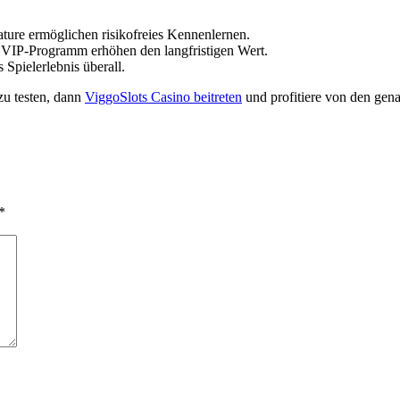
ure ermöglichen risikofreies Kennenlernen.
 VIP‑Programm erhöhen den langfristigen Wert.
 Spielerlebnis überall.
 zu testen, dann
ViggoSlots Casino beitreten
und profitiere von den gena
*