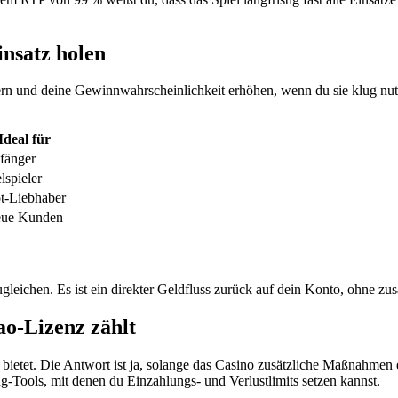
nsatz holen
gern und deine Gewinnwahrscheinlichkeit erhöhen, wenn du sie klug nutz
Ideal für
fänger
lspieler
ot‑Liebhaber
eue Kunden
leichen. Es ist ein direkter Geldfluss zurück auf dein Konto, ohne zus
o‑Lizenz zählt
 bietet. Die Antwort ist ja, solange das Casino zusätzliche Maßnahmen
‑Tools, mit denen du Einzahlungs‑ und Verlustlimits setzen kannst.