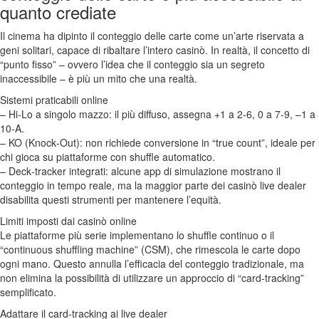
quanto crediate
Il cinema ha dipinto il conteggio delle carte come un’arte riservata a
geni solitari, capace di ribaltare l’intero casinò. In realtà, il concetto di
“punto fisso” – ovvero l’idea che il conteggio sia un segreto
inaccessibile – è più un mito che una realtà.
Sistemi praticabili online
– Hi‑Lo a singolo mazzo: il più diffuso, assegna +1 a 2‑6, 0 a 7‑9, –1 a
10‑A.
– KO (Knock‑Out): non richiede conversione in “true count”, ideale per
chi gioca su piattaforme con shuffle automatico.
– Deck‑tracker integrati: alcune app di simulazione mostrano il
conteggio in tempo reale, ma la maggior parte dei casinò live dealer
disabilita questi strumenti per mantenere l’equità.
Limiti imposti dai casinò online
Le piattaforme più serie implementano lo shuffle continuo o il
“continuous shuffling machine” (CSM), che rimescola le carte dopo
ogni mano. Questo annulla l’efficacia del conteggio tradizionale, ma
non elimina la possibilità di utilizzare un approccio di “card‑tracking”
semplificato.
Adattare il card‑tracking ai live dealer