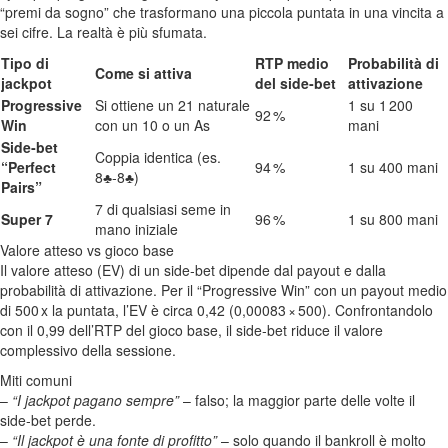
“premi da sogno” che trasformano una piccola puntata in una vincita a
sei cifre. La realtà è più sfumata.
Tipo di
RTP medio
Probabilità di
Come si attiva
jackpot
del side‑bet
attivazione
Progressive
Si ottiene un 21 naturale
1 su 1 200
92 %
Win
con un 10 o un As
mani
Side‑bet
Coppia identica (es.
“Perfect
94 %
1 su 400 mani
8♣‑8♣)
Pairs”
7 di qualsiasi seme in
Super 7
96 %
1 su 800 mani
mano iniziale
Valore atteso vs gioco base
Il valore atteso (EV) di un side‑bet dipende dal payout e dalla
probabilità di attivazione. Per il “Progressive Win” con un payout medio
di 500 x la puntata, l’EV è circa 0,42 (0,00083 × 500). Confrontandolo
con il 0,99 dell’RTP del gioco base, il side‑bet riduce il valore
complessivo della sessione.
Miti comuni
–
“I jackpot pagano sempre”
– falso; la maggior parte delle volte il
side‑bet perde.
–
“Il jackpot è una fonte di profitto”
– solo quando il bankroll è molto