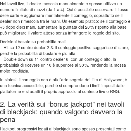
Nei tavoli live, il dealer mescola manualmente e spesso utilizza un
numero limitato di mazzi (da 1 a 4). Qui è possibile osservare il flusso
delle carte e aggiornare mentalmente il conteggio, soprattutto se il
dealer non rimescola tra le mani. Un esempio pratico: se il conteggio è
+5 dopo dieci mani, aumentare la puntata del 20 % rispetto alla base
può migliorare il valore atteso senza infrangere le regole del sito.
Decisioni basate su probabilità reali
– Hit su 12 contro dealer 2‑3: il conteggio positivo suggerisce di stare,
perché la probabilità di bustare è più alta.
– Double down su 11 contro dealer 6: con un conteggio alto, la
probabilità di ricevere un 10 è superiore al 30 %, rendendo la mossa
molto redditizia.
In sintesi, il conteggio non è più l’arte segreta dei film di Hollywood; è
una tecnica accessibile, purché si comprendano i limiti imposti dalle
piattaforme e si adatti il proprio approccio al contesto live o RNG.
2. La verità sui “bonus jackpot” nei tavoli
di blackjack: quando valgono davvero la
pena
I jackpot progressivi legati al blackjack sono spesso presentati come