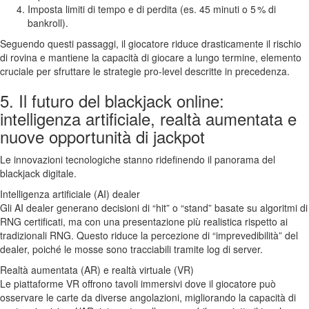
Imposta limiti di tempo e di perdita (es. 45 minuti o 5 % di
bankroll).
Seguendo questi passaggi, il giocatore riduce drasticamente il rischio
di rovina e mantiene la capacità di giocare a lungo termine, elemento
cruciale per sfruttare le strategie pro‑level descritte in precedenza.
5. Il futuro del blackjack online:
intelligenza artificiale, realtà aumentata e
nuove opportunità di jackpot
Le innovazioni tecnologiche stanno ridefinendo il panorama del
blackjack digitale.
Intelligenza artificiale (AI) dealer
Gli AI dealer generano decisioni di “hit” o “stand” basate su algoritmi di
RNG certificati, ma con una presentazione più realistica rispetto ai
tradizionali RNG. Questo riduce la percezione di “imprevedibilità” del
dealer, poiché le mosse sono tracciabili tramite log di server.
Realtà aumentata (AR) e realtà virtuale (VR)
Le piattaforme VR offrono tavoli immersivi dove il giocatore può
osservare le carte da diverse angolazioni, migliorando la capacità di