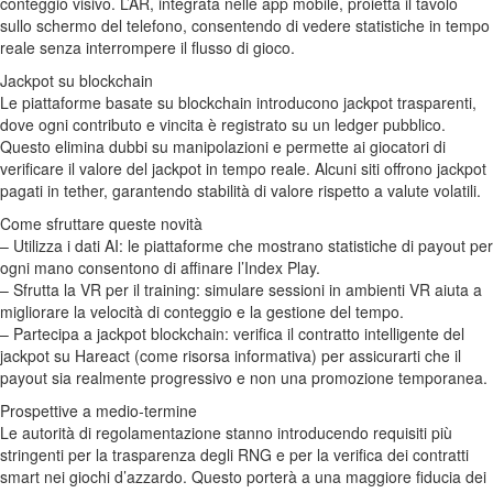
conteggio visivo. L’AR, integrata nelle app mobile, proietta il tavolo
sullo schermo del telefono, consentendo di vedere statistiche in tempo
reale senza interrompere il flusso di gioco.
Jackpot su blockchain
Le piattaforme basate su blockchain introducono jackpot trasparenti,
dove ogni contributo e vincita è registrato su un ledger pubblico.
Questo elimina dubbi su manipolazioni e permette ai giocatori di
verificare il valore del jackpot in tempo reale. Alcuni siti offrono jackpot
pagati in tether, garantendo stabilità di valore rispetto a valute volatili.
Come sfruttare queste novità
– Utilizza i dati AI: le piattaforme che mostrano statistiche di payout per
ogni mano consentono di affinare l’Index Play.
– Sfrutta la VR per il training: simulare sessioni in ambienti VR aiuta a
migliorare la velocità di conteggio e la gestione del tempo.
– Partecipa a jackpot blockchain: verifica il contratto intelligente del
jackpot su Hareact (come risorsa informativa) per assicurarti che il
payout sia realmente progressivo e non una promozione temporanea.
Prospettive a medio‑termine
Le autorità di regolamentazione stanno introducendo requisiti più
stringenti per la trasparenza degli RNG e per la verifica dei contratti
smart nei giochi d’azzardo. Questo porterà a una maggiore fiducia dei