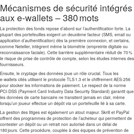
Mécanismes de sécurité intégrés
aux e‑wallets – 380 mots
La protection des fonds repose d’abord sur l’authentification forte. La
plupart des portefeuilles exigent un deuxième facteur (SMS, email ou
application d’authentification) dès la première connexion, et certains,
comme Neteller, intègrent même la biométrie (empreinte digitale ou
reconnaissance faciale). Cette barrière supplémentaire réduit de 70 %
le risque de prise de contrôle de compte, selon les études internes des
fournisseurs.
Ensuite, le cryptage des données joue un rôle crucial. Tous les
e‑wallets cités utilisent le protocole TLS 1.3 et le chiffrement AES‑256
pour stocker les informations de paiement. Le respect de la norme
PCI‑DSS (Payment Card Industry Data Security Standard) garantit que
les données de carte bancaire ne transitent jamais en clair, même
lorsqu’un joueur effectue un dépôt via un portefeuille lié à sa carte.
La gestion des litiges est également un atout majeur. Skrill et PayPal
offrent des programmes de protection de l’acheteur qui permettent de
contester un dépôt ou un retrait non autorisé dans un délai de
180 jours. Cette procédure, couplée à des équipes de prévention de