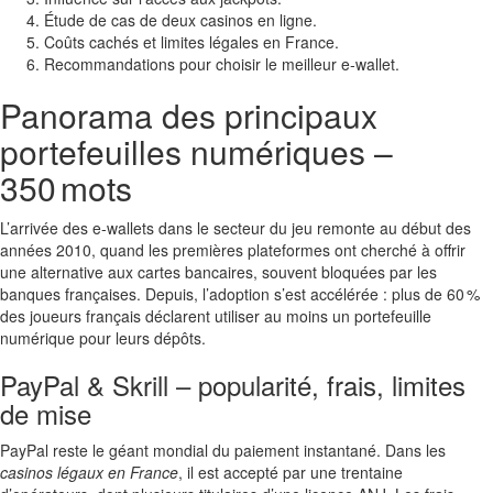
Étude de cas de deux casinos en ligne.
Coûts cachés et limites légales en France.
Recommandations pour choisir le meilleur e‑wallet.
Panorama des principaux
portefeuilles numériques –
350 mots
L’arrivée des e‑wallets dans le secteur du jeu remonte au début des
années 2010, quand les premières plateformes ont cherché à offrir
une alternative aux cartes bancaires, souvent bloquées par les
banques françaises. Depuis, l’adoption s’est accélérée : plus de 60 %
des joueurs français déclarent utiliser au moins un portefeuille
numérique pour leurs dépôts.
PayPal & Skrill – popularité, frais, limites
de mise
PayPal reste le géant mondial du paiement instantané. Dans les
casinos légaux en France
, il est accepté par une trentaine