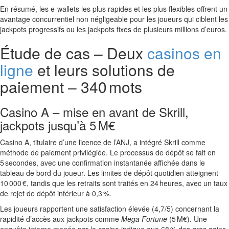
En résumé, les e‑wallets les plus rapides et les plus flexibles offrent un
avantage concurrentiel non négligeable pour les joueurs qui ciblent les
jackpots progressifs ou les jackpots fixes de plusieurs millions d’euros.
Étude de cas – Deux
casinos en
ligne
et leurs solutions de
paiement – 340 mots
Casino A – mise en avant de Skrill,
jackpots jusqu’à 5 M€
Casino A, titulaire d’une licence de l’ANJ, a intégré Skrill comme
méthode de paiement privilégiée. Le processus de dépôt se fait en
5 secondes, avec une confirmation instantanée affichée dans le
tableau de bord du joueur. Les limites de dépôt quotidien atteignent
10 000 €, tandis que les retraits sont traités en 24 heures, avec un taux
de rejet de dépôt inférieur à 0,3 %.
Les joueurs rapportent une satisfaction élevée (4,7/5) concernant la
rapidité d’accès aux jackpots comme
Mega Fortune
(5 M€). Une
enquête interne menée par le casino indique que 68 % des gros gains