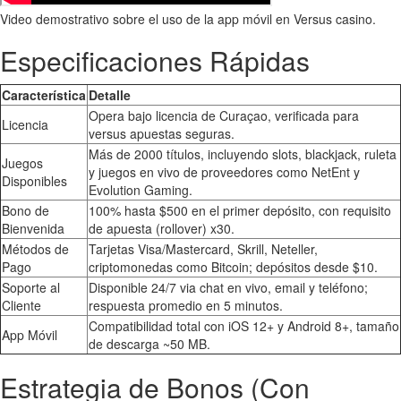
Video demostrativo sobre el uso de la app móvil en Versus casino.
Especificaciones Rápidas
Característica
Detalle
Opera bajo licencia de Curaçao, verificada para
Licencia
versus apuestas seguras.
Más de 2000 títulos, incluyendo slots, blackjack, ruleta
Juegos
y juegos en vivo de proveedores como NetEnt y
Disponibles
Evolution Gaming.
Bono de
100% hasta $500 en el primer depósito, con requisito
Bienvenida
de apuesta (rollover) x30.
Métodos de
Tarjetas Visa/Mastercard, Skrill, Neteller,
Pago
criptomonedas como Bitcoin; depósitos desde $10.
Soporte al
Disponible 24/7 via chat en vivo, email y teléfono;
Cliente
respuesta promedio en 5 minutos.
Compatibilidad total con iOS 12+ y Android 8+, tamaño
App Móvil
de descarga ~50 MB.
Estrategia de Bonos (Con