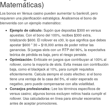
Matemáticas)
Los bonos en Versus casino pueden aumentar tu bankroll, pero
requieren una planificación estratégica. Analicemos el bono de
bienvenida con un ejemplo matemático:
Ejemplo de cálculo:
Supón que depositas $300 en versus
apuestas. Con el bono del 100%, recibes $300 extra,
totalizando $600. El rollover es x30, lo que significa que debes
apostar $600 * 30 = $18,000 antes de poder retirar las
ganancias. Si juegas slots con un RTP del 96%, la expectativa
teórica de pérdida es baja, pero el riesgo persiste.
Optimización:
Enfócate en juegos que contribuyan al 100% al
rollover, como la mayoría de slots. Evita mesas con contribución
baja, como el blackjack al 10%, para cumplir requisitos
eficientemente. Calcula siempre el costo efectivo: si el bono
tiene una ventaja de la casa del 5%, el valor esperado es
negativo, pero puede compensarse con alta volatilidad.
Consejos profesionales:
Lee los términos específicos de
versus casino; algunos bonos excluyen retiros hasta cumplir el
rollover. Usa calculadoras en línea para simular escenarios
antes de aceptar promociones.