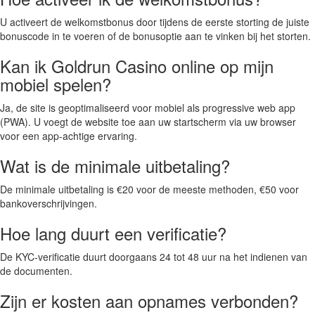
U activeert de welkomstbonus door tijdens de eerste storting de juiste
bonuscode in te voeren of de bonusoptie aan te vinken bij het storten.
Kan ik Goldrun Casino online op mijn
mobiel spelen?
Ja, de site is geoptimaliseerd voor mobiel als progressive web app
(PWA). U voegt de website toe aan uw startscherm via uw browser
voor een app-achtige ervaring.
Wat is de minimale uitbetaling?
De minimale uitbetaling is €20 voor de meeste methoden, €50 voor
bankoverschrijvingen.
Hoe lang duurt een verificatie?
De KYC-verificatie duurt doorgaans 24 tot 48 uur na het indienen van
de documenten.
Zijn er kosten aan opnames verbonden?