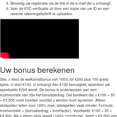
Bevestig uw registratie via de link in de e-mail die u ontvangt.
Voer de KYC-verificatie uit door een kopie van uw ID en een
recente rekeningafschrift te uploaden.
Uw bonus berekenen
Stel, u kiest de welkomstbonus van 100% tot €200 plus 100 gratis
spins. U stort €100. U ontvangt dan €100 bonusgeld, waardoor uw
speelsaldo €200 wordt. De bonus is onderworpen aan een
inzetvereiste van 35x het bonusbedrag. Dat betekent dat u €100 × 35
= €3.500 moet inzetten voordat u winsten kunt opnemen. Alleen
slotspellen tellen voor 100% mee; tafelspellen vaak minder. Formule:
inzetvereiste = (bonusbedrag × inzetfactor). Voorbeeld: €100 × 35 =
€3.500. Als u alleen slots speelt (100% contributie), heeft u €3.500 aan