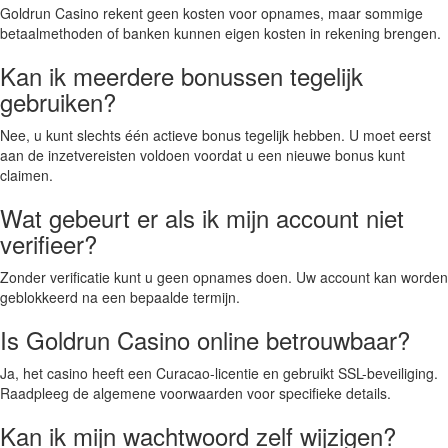
Goldrun Casino rekent geen kosten voor opnames, maar sommige
betaalmethoden of banken kunnen eigen kosten in rekening brengen.
Kan ik meerdere bonussen tegelijk
gebruiken?
Nee, u kunt slechts één actieve bonus tegelijk hebben. U moet eerst
aan de inzetvereisten voldoen voordat u een nieuwe bonus kunt
claimen.
Wat gebeurt er als ik mijn account niet
verifieer?
Zonder verificatie kunt u geen opnames doen. Uw account kan worden
geblokkeerd na een bepaalde termijn.
Is Goldrun Casino online betrouwbaar?
Ja, het casino heeft een Curacao-licentie en gebruikt SSL-beveiliging.
Raadpleeg de algemene voorwaarden voor specifieke details.
Kan ik mijn wachtwoord zelf wijzigen?