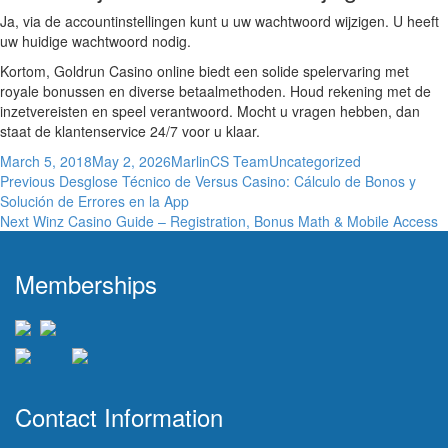
Ja, via de accountinstellingen kunt u uw wachtwoord wijzigen. U heeft
uw huidige wachtwoord nodig.
Kortom, Goldrun Casino online biedt een solide spelervaring met
royale bonussen en diverse betaalmethoden. Houd rekening met de
inzetvereisten en speel verantwoord. Mocht u vragen hebben, dan
staat de klantenservice 24/7 voor u klaar.
Posted
Author
Categories
March 5, 2018
May 2, 2026
MarlinCS Team
Uncategorized
Post
on
Previous
Previous
Desglose Técnico de Versus Casino: Cálculo de Bonos y
post:
Solución de Errores en la App
navigation
Next
Next
Winz Casino Guide – Registration, Bonus Math & Mobile Access
post:
Memberships
Contact Information