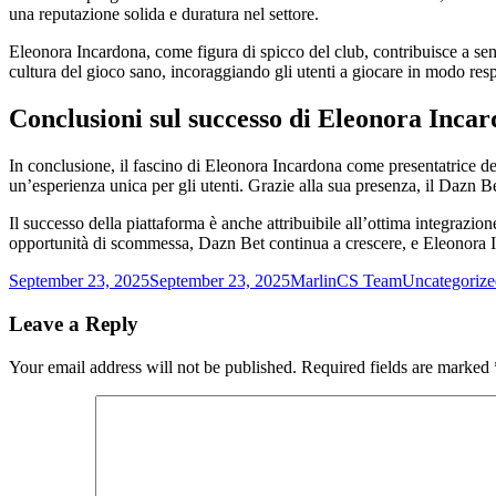
una reputazione solida e duratura nel settore.
Eleonora Incardona, come figura di spicco del club, contribuisce a sen
cultura del gioco sano, incoraggiando gli utenti a giocare in modo res
Conclusioni sul successo di Eleonora Inca
In conclusione, il fascino di Eleonora Incardona come presentatrice del
un’esperienza unica per gli utenti. Grazie alla sua presenza, il Dazn 
Il successo della piattaforma è anche attribuibile all’ottima integrazio
opportunità di scommessa, Dazn Bet continua a crescere, e Eleonora 
Posted
Author
Categories
September 23, 2025
September 23, 2025
MarlinCS Team
Uncategorize
on
Leave a Reply
Your email address will not be published.
Required fields are marked