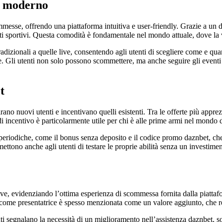
ng moderno
messe, offrendo una piattaforma intuitiva e user-friendly. Grazie a un d
sportivi. Questa comodità è fondamentale nel mondo attuale, dove la vel
radizionali a quelle live, consentendo agli utenti di scegliere come e qu
. Gli utenti non solo possono scommettere, ma anche seguire gli eventi
t
ano nuovi utenti e incentivano quelli esistenti. Tra le offerte più apprez
di incentivo è particolarmente utile per chi è alle prime armi nel mondo
riodiche, come il bonus senza deposito e il codice promo daznbet, che 
ttono anche agli utenti di testare le proprie abilità senza un investime
e, evidenziando l’ottima esperienza di scommessa fornita dalla piattafor
na come presentatrice è spesso menzionata come un valore aggiunto, che 
ti segnalano la necessità di un miglioramento nell’assistenza daznbet, so