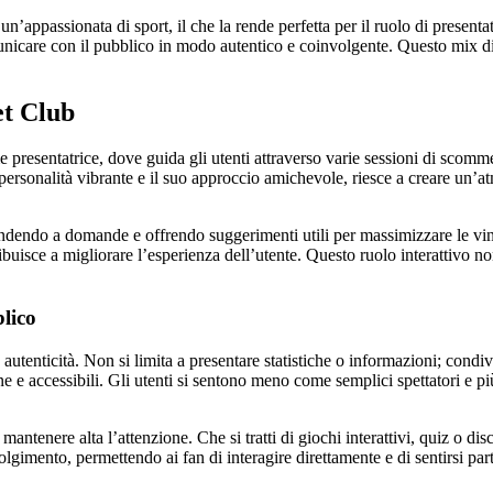
un’appassionata di sport, il che la rende perfetta per il ruolo di prese
municare con il pubblico in modo autentico e coinvolgente. Questo mix di 
et Club
resentatrice, dove guida gli utenti attraverso varie sessioni di scommes
personalità vibrante e il suo approccio amichevole, riesce a creare un’a
pondendo a domande e offrendo suggerimenti utili per massimizzare le vin
tribuisce a migliorare l’esperienza dell’utente. Questo ruolo interatti
lico
a autenticità. Non si limita a presentare statistiche o informazioni; cond
 e accessibili. Gli utenti si sentono meno come semplici spettatori e pi
antenere alta l’attenzione. Che si tratti di giochi interattivi, quiz o disc
lgimento, permettendo ai fan di interagire direttamente e di sentirsi p