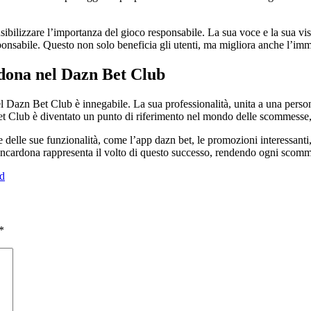
sibilizzare l’importanza del gioco responsabile. La sua voce e la sua vi
ponsabile. Questo non solo beneficia gli utenti, ma migliora anche l’im
rdona nel Dazn Bet Club
 Dazn Bet Club è innegabile. La sua professionalità, unita a una persona
Bet Club è diventato un punto di riferimento nel mondo delle scommesse,
ne delle sue funzionalità, come l’app dazn bet, le promozioni interessanti
Incardona rappresenta il volto di questo successo, rendendo ogni sco
d
*