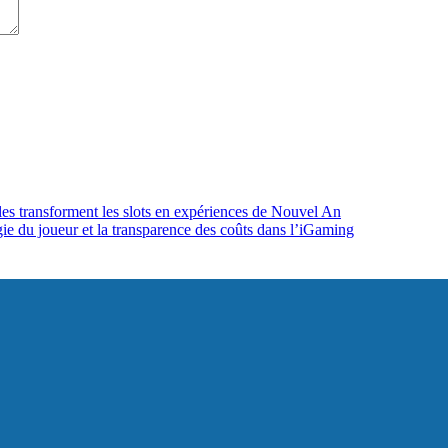
les transforment les slots en expériences de Nouvel An
ie du joueur et la transparence des coûts dans l’iGaming