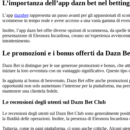
L’importanza dell’app dazn bet nel betti
L’app
daznbet
rappresenta un passo avanti per gli appassionati di scom
scommesse in tempo reale e avere accesso a una vasta gamma di eventi 
Inoltre, l’app dazn bet offre diverse opzioni di scommessa, da quelle t
presentazione di Eleonora Incardona, creano un’esperienza avvincente
intrattenimento.
Le promozioni e i bonus offerti da Dazn Be
Dazn Bet si distingue per le sue generose promozioni e bonus, che attir
iniziare la loro avventura con un vantaggio significativo. Questo tipo 
In aggiunta ai bonus di benvenuto, Dazn Bet offre anche promozioni pe
opportunità non solo aumentano l’interesse per la piattaforma, ma perme
mantenere una clientela fedele.
Le recensioni degli utenti sul Dazn Bet Club
Le recensioni degli utenti sul Dazn Bet Club sono generalmente positiv
la fluidità delle operazioni. Inoltre, la presenza di Eleonora Incardo
Tuttavia, come in ogni piattaforma, ci sono anche critiche. Alcuni uten