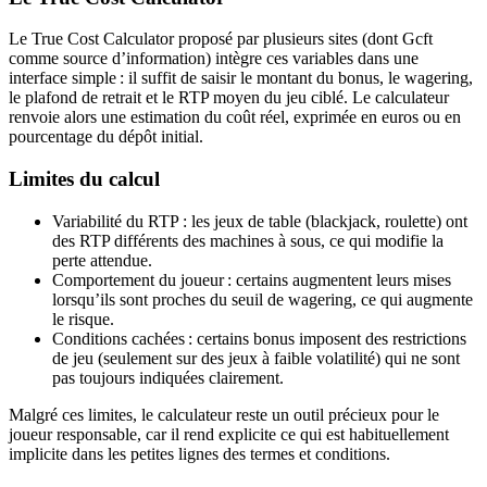
Le True Cost Calculator proposé par plusieurs sites (dont Gcft
comme source d’information) intègre ces variables dans une
interface simple : il suffit de saisir le montant du bonus, le wagering,
le plafond de retrait et le RTP moyen du jeu ciblé. Le calculateur
renvoie alors une estimation du coût réel, exprimée en euros ou en
pourcentage du dépôt initial.
Limites du calcul
Variabilité du RTP : les jeux de table (blackjack, roulette) ont
des RTP différents des machines à sous, ce qui modifie la
perte attendue.
Comportement du joueur : certains augmentent leurs mises
lorsqu’ils sont proches du seuil de wagering, ce qui augmente
le risque.
Conditions cachées : certains bonus imposent des restrictions
de jeu (seulement sur des jeux à faible volatilité) qui ne sont
pas toujours indiquées clairement.
Malgré ces limites, le calculateur reste un outil précieux pour le
joueur responsable, car il rend explicite ce qui est habituellement
implicite dans les petites lignes des termes et conditions.