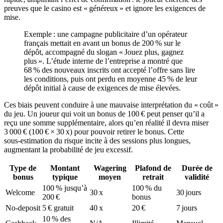
preuves que le casino est « généreux » et ignore les exigences de
mise.
Exemple : une campagne publicitaire d’un opérateur
français mettait en avant un bonus de 200 % sur le
dépôt, accompagné du slogan « Jouez plus, gagnez
plus ». L’étude interne de l’entreprise a montré que
68 % des nouveaux inscrits ont accepté l’offre sans lire
les conditions, puis ont perdu en moyenne 45 % de leur
dépôt initial à cause de exigences de mise élevées.
Ces biais peuvent conduire à une mauvaise interprétation du « coût »
du jeu. Un joueur qui voit un bonus de 100 € peut penser qu’il a
reçu une somme supplémentaire, alors qu’en réalité il devra miser
3 000 € (100 € × 30 x) pour pouvoir retirer le bonus. Cette
sous‑estimation du risque incite à des sessions plus longues,
augmentant la probabilité de jeu excessif.
Type de
Montant
Wagering
Plafond de
Durée de
bonus
typique
moyen
retrait
validité
100 % jusqu’à
100 % du
Welcome
30 x
30 jours
200 €
bonus
No‑deposit
5 € gratuit
40 x
20 €
7 jours
10 % des