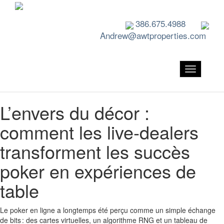
386.675.4988
Andrew@awtproperties.com
Toggle nav
L’envers du décor :
comment les live‑dealers
transforment les succès
poker en expériences de
table
Le poker en ligne a longtemps été perçu comme un simple échange
de bits : des cartes virtuelles, un algorithme RNG et un tableau de