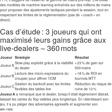
des modèles de machine learning entraînés sur des millions de mains
pour proposer des ajustements tactiques pendant la session, tout en
respectant les limites de la réglementation (pas de « coach » en
direct).
Cas d’étude : 3 joueurs qui ont
maximisé leurs gains grâce aux
live‑dealers – 360 mots
Joueur
Stratégie
Résultat
Slow‑play exploité grâce à la visibilité
+ 23 % de gain sur
Joueur A
du dealer
500 mains
Lecture des micro‑expressions du
+ 18 % de ROI en
Joueur B
croupier pour affiner l’ICM
tournois MTT
Gestion du bankroll avec les limites
Réduction du risque de
Joueur C
flexibles des tables live
ruine de 12 %
Joueur A
a remarqué que le dealer, lorsqu’il était légèrement distrait,
laissait les cartes du flop visibles plus longtemps. En ralentissant son
jeu, il a pu piéger des adversaires agressifs et augmenter son
win‑rate.