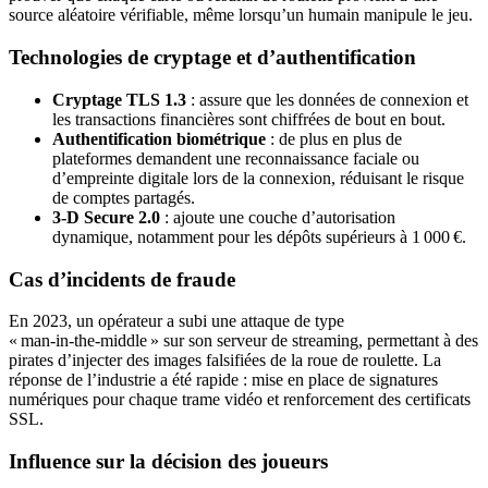
source aléatoire vérifiable, même lorsqu’un humain manipule le jeu.
Technologies de cryptage et d’authentification
Cryptage TLS 1.3
: assure que les données de connexion et
les transactions financières sont chiffrées de bout en bout.
Authentification biométrique
: de plus en plus de
plateformes demandent une reconnaissance faciale ou
d’empreinte digitale lors de la connexion, réduisant le risque
de comptes partagés.
3‑D Secure 2.0
: ajoute une couche d’autorisation
dynamique, notamment pour les dépôts supérieurs à 1 000 €.
Cas d’incidents de fraude
En 2023, un opérateur a subi une attaque de type
« man‑in‑the‑middle » sur son serveur de streaming, permettant à des
pirates d’injecter des images falsifiées de la roue de roulette. La
réponse de l’industrie a été rapide : mise en place de signatures
numériques pour chaque trame vidéo et renforcement des certificats
SSL.
Influence sur la décision des joueurs