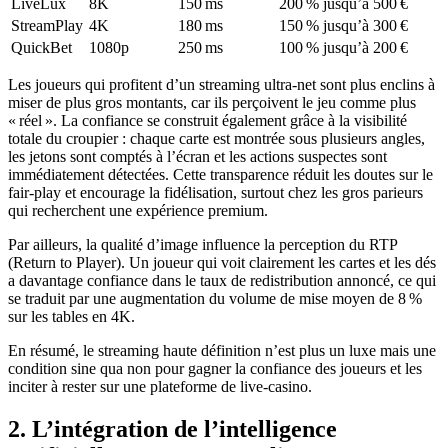
LiveLux
8K
150 ms
200 % jusqu’à 500 €
StreamPlay
4K
180 ms
150 % jusqu’à 300 €
QuickBet
1080p
250 ms
100 % jusqu’à 200 €
Les joueurs qui profitent d’un streaming ultra‑net sont plus enclins à
miser de plus gros montants, car ils perçoivent le jeu comme plus
« réel ». La confiance se construit également grâce à la visibilité
totale du croupier : chaque carte est montrée sous plusieurs angles,
les jetons sont comptés à l’écran et les actions suspectes sont
immédiatement détectées. Cette transparence réduit les doutes sur le
fair‑play et encourage la fidélisation, surtout chez les gros parieurs
qui recherchent une expérience premium.
Par ailleurs, la qualité d’image influence la perception du RTP
(Return to Player). Un joueur qui voit clairement les cartes et les dés
a davantage confiance dans le taux de redistribution annoncé, ce qui
se traduit par une augmentation du volume de mise moyen de 8 %
sur les tables en 4K.
En résumé, le streaming haute définition n’est plus un luxe mais une
condition sine qua non pour gagner la confiance des joueurs et les
inciter à rester sur une plateforme de live‑casino.
2. L’intégration de l’intelligence