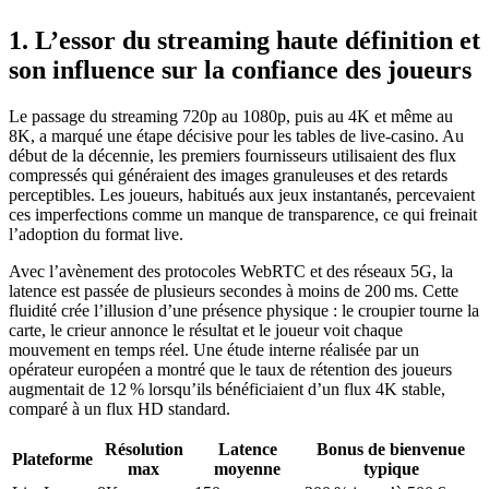
1. L’essor du streaming haute définition et
son influence sur la confiance des joueurs
Le passage du streaming 720p au 1080p, puis au 4K et même au
8K, a marqué une étape décisive pour les tables de live‑casino. Au
début de la décennie, les premiers fournisseurs utilisaient des flux
compressés qui généraient des images granuleuses et des retards
perceptibles. Les joueurs, habitués aux jeux instantanés, percevaient
ces imperfections comme un manque de transparence, ce qui freinait
l’adoption du format live.
Avec l’avènement des protocoles WebRTC et des réseaux 5G, la
latence est passée de plusieurs secondes à moins de 200 ms. Cette
fluidité crée l’illusion d’une présence physique : le croupier tourne la
carte, le crieur annonce le résultat et le joueur voit chaque
mouvement en temps réel. Une étude interne réalisée par un
opérateur européen a montré que le taux de rétention des joueurs
augmentait de 12 % lorsqu’ils bénéficiaient d’un flux 4K stable,
comparé à un flux HD standard.
Résolution
Latence
Bonus de bienvenue
Plateforme
max
moyenne
typique