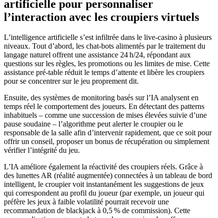
artificielle pour personnaliser
l’interaction avec les croupiers virtuels
L’intelligence artificielle s’est infiltrée dans le live‑casino à plusieurs
niveaux. Tout d’abord, les chat‑bots alimentés par le traitement du
langage naturel offrent une assistance 24 h/24, répondant aux
questions sur les règles, les promotions ou les limites de mise. Cette
assistance pré‑table réduit le temps d’attente et libère les croupiers
pour se concentrer sur le jeu proprement dit.
Ensuite, des systèmes de monitoring basés sur l’IA analysent en
temps réel le comportement des joueurs. En détectant des patterns
inhabituels – comme une succession de mises élevées suivie d’une
pause soudaine – l’algorithme peut alerter le croupier ou le
responsable de la salle afin d’intervenir rapidement, que ce soit pour
offrir un conseil, proposer un bonus de récupération ou simplement
vérifier l’intégrité du jeu.
L’IA améliore également la réactivité des croupiers réels. Grâce à
des lunettes AR (réalité augmentée) connectées à un tableau de bord
intelligent, le croupier voit instantanément les suggestions de jeux
qui correspondent au profil du joueur (par exemple, un joueur qui
préfère les jeux à faible volatilité pourrait recevoir une
recommandation de blackjack à 0,5 % de commission). Cette