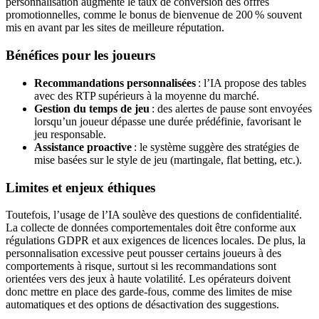
personnalisation augmente le taux de conversion des offres
promotionnelles, comme le bonus de bienvenue de 200 % souvent
mis en avant par les sites de meilleure réputation.
Bénéfices pour les joueurs
Recommandations personnalisées
: l’IA propose des tables
avec des RTP supérieurs à la moyenne du marché.
Gestion du temps de jeu
: des alertes de pause sont envoyées
lorsqu’un joueur dépasse une durée prédéfinie, favorisant le
jeu responsable.
Assistance proactive
: le système suggère des stratégies de
mise basées sur le style de jeu (martingale, flat betting, etc.).
Limites et enjeux éthiques
Toutefois, l’usage de l’IA soulève des questions de confidentialité.
La collecte de données comportementales doit être conforme aux
régulations GDPR et aux exigences de licences locales. De plus, la
personnalisation excessive peut pousser certains joueurs à des
comportements à risque, surtout si les recommandations sont
orientées vers des jeux à haute volatilité. Les opérateurs doivent
donc mettre en place des garde‑fous, comme des limites de mise
automatiques et des options de désactivation des suggestions.