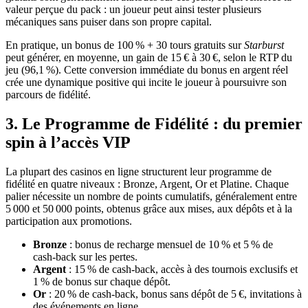
valeur perçue du pack : un joueur peut ainsi tester plusieurs
mécaniques sans puiser dans son propre capital.
En pratique, un bonus de 100 % + 30 tours gratuits sur
Starburst
peut générer, en moyenne, un gain de 15 € à 30 €, selon le RTP du
jeu (96,1 %). Cette conversion immédiate du bonus en argent réel
crée une dynamique positive qui incite le joueur à poursuivre son
parcours de fidélité.
3. Le Programme de Fidélité : du premier
spin à l’accès VIP
La plupart des casinos en ligne structurent leur programme de
fidélité en quatre niveaux : Bronze, Argent, Or et Platine. Chaque
palier nécessite un nombre de points cumulatifs, généralement entre
5 000 et 50 000 points, obtenus grâce aux mises, aux dépôts et à la
participation aux promotions.
Bronze
: bonus de recharge mensuel de 10 % et 5 % de
cash‑back sur les pertes.
Argent
: 15 % de cash‑back, accès à des tournois exclusifs et
1 % de bonus sur chaque dépôt.
Or
: 20 % de cash‑back, bonus sans dépôt de 5 €, invitations à
des événements en ligne.