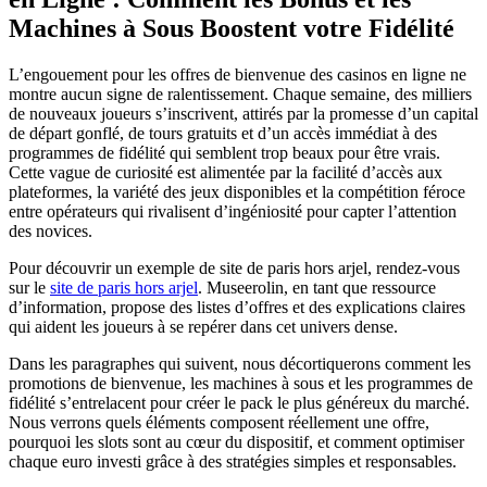
Machines à Sous Boostent votre Fidélité
L’engouement pour les offres de bienvenue des casinos en ligne ne
montre aucun signe de ralentissement. Chaque semaine, des milliers
de nouveaux joueurs s’inscrivent, attirés par la promesse d’un capital
de départ gonflé, de tours gratuits et d’un accès immédiat à des
programmes de fidélité qui semblent trop beaux pour être vrais.
Cette vague de curiosité est alimentée par la facilité d’accès aux
plateformes, la variété des jeux disponibles et la compétition féroce
entre opérateurs qui rivalisent d’ingéniosité pour capter l’attention
des novices.
Pour découvrir un exemple de site de paris hors arjel, rendez‑vous
sur le
site de paris hors arjel
. Museerolin, en tant que ressource
d’information, propose des listes d’offres et des explications claires
qui aident les joueurs à se repérer dans cet univers dense.
Dans les paragraphes qui suivent, nous décortiquerons comment les
promotions de bienvenue, les machines à sous et les programmes de
fidélité s’entrelacent pour créer le pack le plus généreux du marché.
Nous verrons quels éléments composent réellement une offre,
pourquoi les slots sont au cœur du dispositif, et comment optimiser
chaque euro investi grâce à des stratégies simples et responsables.