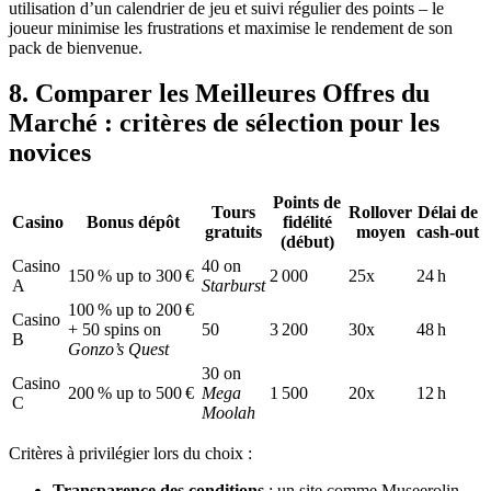
utilisation d’un calendrier de jeu et suivi régulier des points – le
joueur minimise les frustrations et maximise le rendement de son
pack de bienvenue.
8. Comparer les Meilleures Offres du
Marché : critères de sélection pour les
novices
Points de
Tours
Rollover
Délai de
Casino
Bonus dépôt
fidélité
gratuits
moyen
cash‑out
(début)
Casino
40 on
150 % up to 300 €
2 000
25x
24 h
A
Starburst
100 % up to 200 €
Casino
+ 50 spins on
50
3 200
30x
48 h
B
Gonzo’s Quest
30 on
Casino
200 % up to 500 €
Mega
1 500
20x
12 h
C
Moolah
Critères à privilégier lors du choix :
Transparence des conditions
: un site comme Museerolin