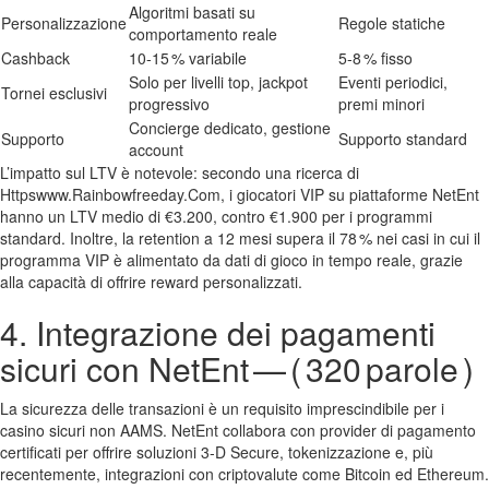
Algoritmi basati su
Personalizzazione
Regole statiche
comportamento reale
Cashback
10‑15 % variabile
5‑8 % fisso
Solo per livelli top, jackpot
Eventi periodici,
Tornei esclusivi
progressivo
premi minori
Concierge dedicato, gestione
Supporto
Supporto standard
account
L’impatto sul LTV è notevole: secondo una ricerca di
Httpswww.Rainbowfreeday.Com, i giocatori VIP su piattaforme NetEnt
hanno un LTV medio di €3.200, contro €1.900 per i programmi
standard. Inoltre, la retention a 12 mesi supera il 78 % nei casi in cui il
programma VIP è alimentato da dati di gioco in tempo reale, grazie
alla capacità di offrire reward personalizzati.
4. Integrazione dei pagamenti
sicuri con NetEnt — ( 320 parole )
La sicurezza delle transazioni è un requisito imprescindibile per i
casino sicuri non AAMS. NetEnt collabora con provider di pagamento
certificati per offrire soluzioni 3‑D Secure, tokenizzazione e, più
recentemente, integrazioni con criptovalute come Bitcoin ed Ethereum.