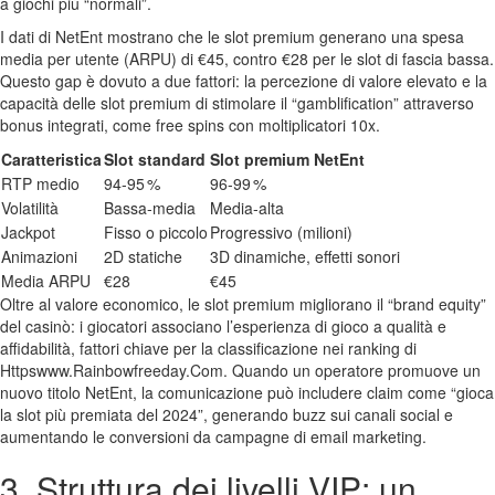
a giochi più “normali”.
I dati di NetEnt mostrano che le slot premium generano una spesa
media per utente (ARPU) di €45, contro €28 per le slot di fascia bassa.
Questo gap è dovuto a due fattori: la percezione di valore elevato e la
capacità delle slot premium di stimolare il “gamblification” attraverso
bonus integrati, come free spins con moltiplicatori 10x.
Caratteristica
Slot standard
Slot premium NetEnt
RTP medio
94‑95 %
96‑99 %
Volatilità
Bassa‑media
Media‑alta
Jackpot
Fisso o piccolo
Progressivo (milioni)
Animazioni
2D statiche
3D dinamiche, effetti sonori
Media ARPU
€28
€45
Oltre al valore economico, le slot premium migliorano il “brand equity”
del casinò: i giocatori associano l’esperienza di gioco a qualità e
affidabilità, fattori chiave per la classificazione nei ranking di
Httpswww.Rainbowfreeday.Com. Quando un operatore promuove un
nuovo titolo NetEnt, la comunicazione può includere claim come “gioca
la slot più premiata del 2024”, generando buzz sui canali social e
aumentando le conversioni da campagne di email marketing.
3. Struttura dei livelli VIP: un