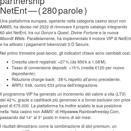
partnership
NetEnt — ( 280 parole )
Una piattaforma europea, operante nella categoria casino sicuri non
AAMS, ha deciso nel 2022 di rinnovare il proprio catalogo integrando
60 slot NetEnt, tra cui
Gonzo’s Quest
,
Divine Fortune
e la nuova
Moonlit Wilds
. Parallelamente, ha implementato il motore VIP di NetEnt
e ha attivato i pagamenti tokenizzati 3‑D Secure.
Nel primo trimestre post‑lancio, gli indicatori chiave sono cambiati così:
Crescita utenti registrati: +27 % (da 850 k a 1,08 M).
Tasso di conversione depositi: +15 % (media €120 per nuovo
depositante).
Riduzione charge‑back: -38 % rispetto all’anno precedente.
ARPU: €48, contro €33 prima dell’integrazione.
Il programma VIP ha generato un incremento del valore a vita (LTV)
del 42 %, grazie a cashback più generoso e a tornei esclusivi con prize
pool di €75.000. La piattaforma ha inoltre scalato la sua posizione
nella “lista casino non AAMS” di Httpswww.Rainbowfreeday.Com,
passando dal 14° al 3° posto in meno di sei mesi.
I risultati dimostrano come la combinazione di slot premium, un