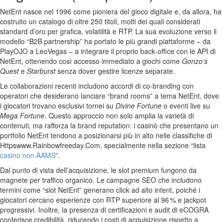
NetEnt nasce nel 1996 come pioniera del gioco digitale e, da allora, ha
costruito un catalogo di oltre 250 titoli, molti dei quali considerati
standard d’oro per grafica, volatilità e RTP. La sua evoluzione verso il
modello “B2B partnership” ha portato le più grandi piattaforme – da
PlayOJO a LeoVegas – a integrare il proprio back‑office con le API di
NetEnt, ottenendo così accesso immediato a giochi come
Gonzo’s
Quest
e
Starburst
senza dover gestire licenze separate.
Le collaborazioni recenti includono accordi di co‑branding con
operatori che desiderano lanciare “brand rooms” a tema NetEnt, dove
i giocatori trovano esclusivi tornei su
Divine Fortune
o eventi live su
Mega Fortune
. Questo approccio non solo amplia la varietà di
contenuti, ma rafforza la brand reputation: i casinò che presentano un
portfolio NetEnt tendono a posizionarsi più in alto nelle classifiche di
Httpswww.Rainbowfreeday.Com, specialmente nella sezione “lista
casino non AAMS
”.
Dal punto di vista dell’acquisizione, le slot premium fungono da
magnete per traffico organico. Le campagne SEO che includono
termini come “slot NetEnt” generano click ad alto intent, poiché i
giocatori cercano esperienze con RTP superiore al 96 % e jackpot
progressivi. Inoltre, la presenza di certificazioni e audit di eCOGRA
conferisce credibilità, riducendo i costi di acquisizione rispetto a