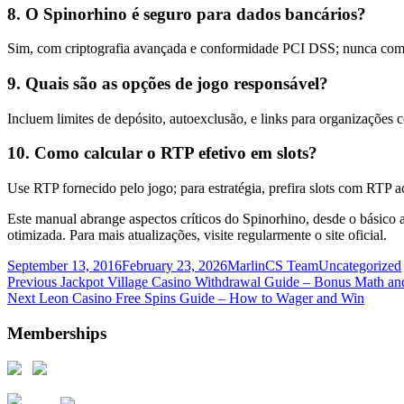
8. O Spinorhino é seguro para dados bancários?
Sim, com criptografia avançada e conformidade PCI DSS; nunca compa
9. Quais são as opções de jogo responsável?
Incluem limites de depósito, autoexclusão, e links para organizaçõe
10. Como calcular o RTP efetivo em slots?
Use RTP fornecido pelo jogo; para estratégia, prefira slots com RTP 
Este manual abrange aspectos críticos do Spinorhino, desde o básico 
otimizada. Para mais atualizações, visite regularmente o site oficial.
Posted
Author
Categories
September 13, 2016
February 23, 2026
MarlinCS Team
Uncategorized
on
Post
Previous
Previous
Jackpot Village Casino Withdrawal Guide – Bonus Math an
Next
post:
Next
Leon Casino Free Spins Guide – How to Wager and Win
navigation
post:
Memberships