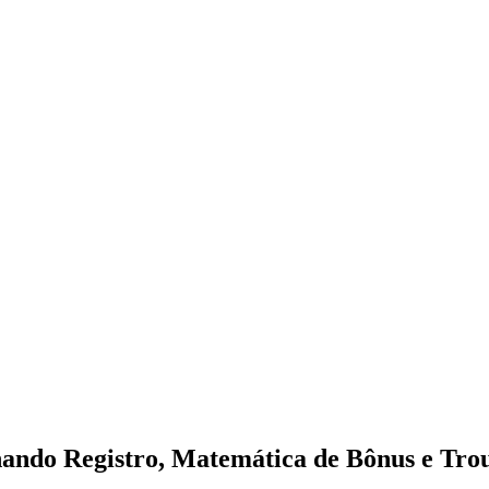
ando Registro, Matemática de Bônus e Trou