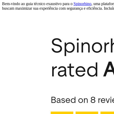
Bem-vindo ao guia técnico exaustivo para o
Spinorhino
, uma platafo
buscam maximizar sua experiência com segurança e eficiência. Incluím