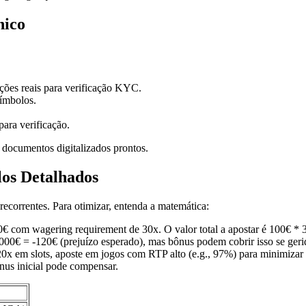
nico
ações reais para verificação KYC.
ímbolos.
para verificação.
 documentos digitalizados prontos.
los Detalhados
ecorrentes. Para otimizar, entenda a matemática:
com wagering requirement de 30x. O valor total a apostar é 100€ * 3
000€ = -120€ (prejuízo esperado), mas bônus podem cobrir isso se gerid
0x em slots, aposte em jogos com RTP alto (e.g., 97%) para minimiza
nus inicial pode compensar.