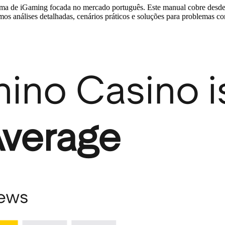
rma de iGaming focada no mercado português. Este manual cobre desde o 
os análises detalhadas, cenários práticos e soluções para problemas c