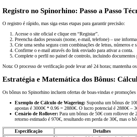
Registro no Spinorhino: Passo a Passo Téc
O registro é rápido, mas siga estas etapas para garantir precisão:
Acesse o site oficial e clique em “Registar”.
Preencha dados pessoais (nome, e-mail, telefone) – use inform
Crie uma senha segura com combinações de letras, números e s
Confirme o e-mail através do link enviado para ativar a conta.
Complete o perfil no painel de controlo, incluindo documentos 
Nota: O processo de verificação pode levar até 24 horas; mantenha os
Estratégia e Matemática dos Bônus: Cálcu
Os bônus no Spinorhino incluem ofertas de boas-vindas e promoções r
Exemplo de Cálculo de Wagering:
Suponha um bônus de 100€ 
apostas é 3000€ * 0.96 = 2880€. O lucro potencial é 2880€ – 3
Cenário de Rollover:
Para um bônus de 50€ com rollover de 2
retorno estimado é 970€, resultando em perda de 30€, mas o bô
Especificação
Detalhes