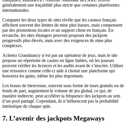
généralement une traçabilité plus stricte que certaines plateformes
internationales.
Comparer les deux types de sites révèle que les casinos français
affichent souvent des limites de mise plus basses, mais compensent
par des promotions locales et un support client en français. En
revanche, les sites étrangers peuvent proposer des jackpots
progressifs plus élevés, mais avec des exigences de mise plus
complexes.
Achetez Grandnancy n’est pas un opérateur de jeux, mais le site
propose un répertoire de casino en ligne fiables, où les joueurs
peuvent vérifier les licences et les audits avant de s’inscrire. Utiliser
une ressource comme celle‑ci aide à choisir une plateforme qui
honorera les gains, même les plus importants.
Les bonus de bienvenue, souvent sous forme de tours gratuits ou de
fonds de pari, augmentent le volume de jeu global, ce qui, de
manière indirecte, peut accélérer la fréquence des jackpots au sein
d’un pool partagé. Cependant, ils n’influencent pas la probabilité
intrinsèque de chaque spin.
7. L’avenir des jackpots Megaways