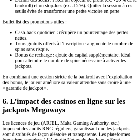
bankroll) et un stop‑loss (ex. ‑15 %). Quitter la session à ces
seuils évite de transformer une petite victoire en perte.
Bullet list des promotions utiles :
Cash‑back quotidien : récupère un pourcentage des pertes
nettes.
Tours gratuits offerts à l’inscription : augmente le nombre de
spins sans risque.
Bonus de recharge : ajoute du capital supplémentaire, idéal
pour atteindre le nombre de spins nécessaire à activer les
jackpots.
En combinant une gestion stricte de la bankroll avec l’exploitation
des bonus, le joueur améliore sa valeur attendue sans croire à une
« garantie de jackpot ».
6. L’impact des casinos en ligne sur les
jackpots Megaways
Les licences de jeu (ARJEL, Malta Gaming Authority, etc.)
imposent des audits RNG réguliers, garantissant que les jackpots
sont distribués de façon aléatoire et transparente. Les plateformes
françaises, soumises à l’Autorité Nationale des Jeux, offrent