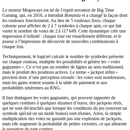
Le moteur Megaways est né de l’esprit novateur de Big Time
Gaming, qui, en 2016, a introduit
Bonanza
et a changé la façon dont
les rouleaux fonctionnent. Au lieu de 5 rouleaux fixes, chaque
colonne peut afficher de 2 à 7 symboles à chaque spin, ce qui fait
varier le nombre de voies de 2 à 117 649. Cette dynamique crée une
impression d’infinité : chaque tour est visuellement différent, et le
joueur a l’impression de découvrir de nouvelles combinaisons à
chaque fois.
Techniquement, le logiciel calcule le nombre de symboles présents
sur chaque rouleau, multiplie les possibilités et génère les « voies
gagnantes ». Ce n’est pas un nombre de lignes au sens traditionnel,
mais le produit des positions actives. Le terme « jackpot infini »
provient donc d’une perception erronée : les voies sont nombreuses,
mais les gains restent soumis à la table de paiement et aux
probabilités inhérentes au RNG.
Il faut distinguer les voies gagnantes, qui peuvent rapporter de
quelques centimes à quelques dizaines d’euros, des jackpots réels,
qui ne sont déclenchés que lorsque les conditions du jeu (souvent un
symbole spécial ou un mode bonus) sont réunies. Ainsi, la simple
multiplication des voies ne garantit pas une explosion de jackpots,
mais elle augmente la probabilité de petites victoires, ce qui alimente
la sensation de gain continu.