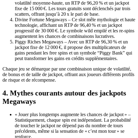
volatilité moyenne‑haute, un RTP de 96,20 % et un jackpot
fixe de 15 000 €. Les tours gratuits sont déclenchés par trois
scatters, offrant jusqu’à 20 x le pari de base.
Divine Fortune Megaways – Ce slot mêle mythologie et haute
technologie, affichant un RTP de 96,40 % et un jackpot
progressif de 30 000 €. Le symbole wild empilé et les re‑spins
augmentent les chances de combinaisons lucratives.
Piggy Riches Megaways – Avec un RTP de 96,30 % et un
jackpot fixe de 12 000 €, il propose des multiplicateurs de
gains pendant les free spins et un symbole “Piggy Bank” qui
peut transformer les gains en crédits supplémentaires.
Chaque jeu se démarque par une combinaison unique de volatilité,
de bonus et de taille de jackpot, offrant aux joueurs différents profils
de risque et de récompense.
4. Mythes courants autour des jackpots
Megaways
« Jouer plus longtemps augmente les chances de jackpot » –
Statistiquement, chaque spin est indépendant. La probabilité
de toucher le jackpot ne dépend pas du nombre de tours
précédents, même si la sensation de « c’est mon tour » se
renforce.