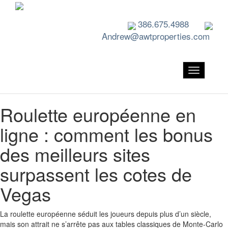
386.675.4988
Andrew@awtproperties.com
Toggle
navigation
Roulette européenne en
ligne : comment les bonus
des meilleurs sites
surpassent les cotes de
Vegas
La roulette européenne séduit les joueurs depuis plus d’un siècle,
mais son attrait ne s’arrête pas aux tables classiques de Monte‑Carlo