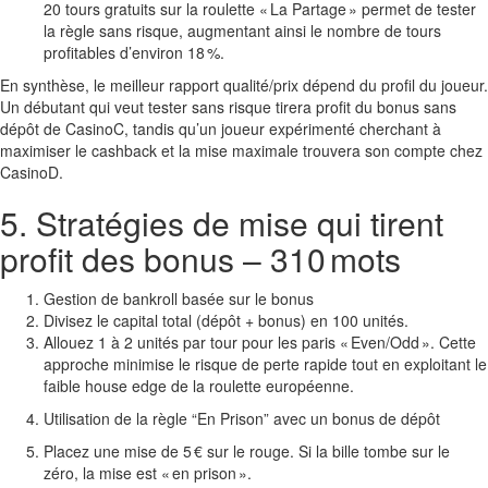
20 tours gratuits sur la roulette « La Partage » permet de tester
la règle sans risque, augmentant ainsi le nombre de tours
profitables d’environ 18 %.
En synthèse, le meilleur rapport qualité/prix dépend du profil du joueur.
Un débutant qui veut tester sans risque tirera profit du bonus sans
dépôt de CasinoC, tandis qu’un joueur expérimenté cherchant à
maximiser le cashback et la mise maximale trouvera son compte chez
CasinoD.
5. Stratégies de mise qui tirent
profit des bonus – 310 mots
Gestion de bankroll basée sur le bonus
Divisez le capital total (dépôt + bonus) en 100 unités.
Allouez 1 à 2 unités par tour pour les paris « Even/Odd ». Cette
approche minimise le risque de perte rapide tout en exploitant le
faible house edge de la roulette européenne.
Utilisation de la règle “En Prison” avec un bonus de dépôt
Placez une mise de 5 € sur le rouge. Si la bille tombe sur le
zéro, la mise est « en prison ».