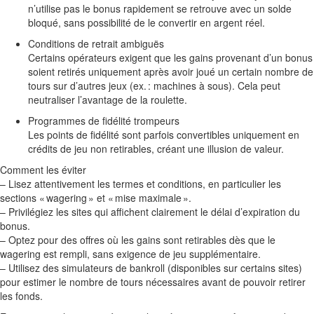
n’utilise pas le bonus rapidement se retrouve avec un solde
bloqué, sans possibilité de le convertir en argent réel.
Conditions de retrait ambiguës
Certains opérateurs exigent que les gains provenant d’un bonus
soient retirés uniquement après avoir joué un certain nombre de
tours sur d’autres jeux (ex. : machines à sous). Cela peut
neutraliser l’avantage de la roulette.
Programmes de fidélité trompeurs
Les points de fidélité sont parfois convertibles uniquement en
crédits de jeu non retirables, créant une illusion de valeur.
Comment les éviter
– Lisez attentivement les termes et conditions, en particulier les
sections « wagering » et « mise maximale ».
– Privilégiez les sites qui affichent clairement le délai d’expiration du
bonus.
– Optez pour des offres où les gains sont retirables dès que le
wagering est rempli, sans exigence de jeu supplémentaire.
– Utilisez des simulateurs de bankroll (disponibles sur certains sites)
pour estimer le nombre de tours nécessaires avant de pouvoir retirer
les fonds.