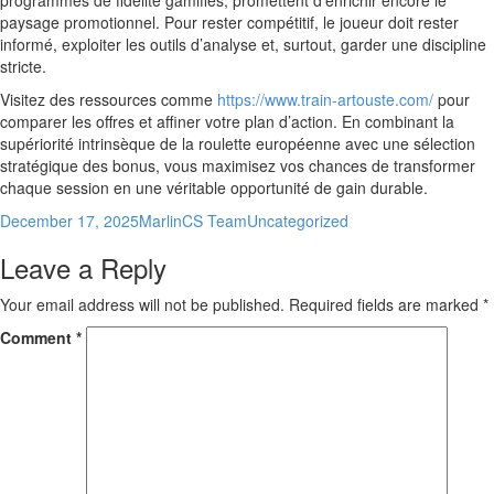
programmes de fidélité gamifiés, promettent d’enrichir encore le
paysage promotionnel. Pour rester compétitif, le joueur doit rester
informé, exploiter les outils d’analyse et, surtout, garder une discipline
stricte.
Visitez des ressources comme
https://www.train-artouste.com/
pour
comparer les offres et affiner votre plan d’action. En combinant la
supériorité intrinsèque de la roulette européenne avec une sélection
stratégique des bonus, vous maximisez vos chances de transformer
chaque session en une véritable opportunité de gain durable.
Posted
Author
Categories
December 17, 2025
MarlinCS Team
Uncategorized
on
Leave a Reply
Your email address will not be published.
Required fields are marked
*
Comment
*