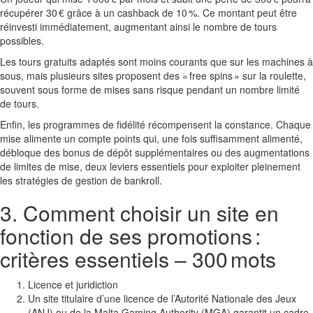
récupérer 30 € grâce à un cashback de 10 %. Ce montant peut être
réinvesti immédiatement, augmentant ainsi le nombre de tours
possibles.
Les tours gratuits adaptés sont moins courants que sur les machines à
sous, mais plusieurs sites proposent des « free spins » sur la roulette,
souvent sous forme de mises sans risque pendant un nombre limité
de tours.
Enfin, les programmes de fidélité récompensent la constance. Chaque
mise alimente un compte points qui, une fois suffisamment alimenté,
débloque des bonus de dépôt supplémentaires ou des augmentations
de limites de mise, deux leviers essentiels pour exploiter pleinement
les stratégies de gestion de bankroll.
3. Comment choisir un site en
fonction de ses promotions :
critères essentiels – 300 mots
Licence et juridiction
Un site titulaire d’une licence de l’Autorité Nationale des Jeux
(ANJ) ou de la Malta Gaming Authority (MGA) garantit un cadre