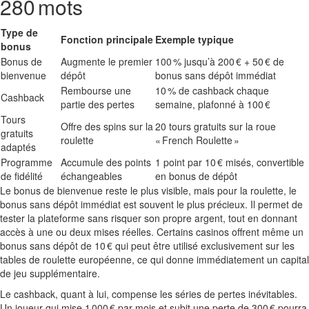
280 mots
Type de
Fonction principale
Exemple typique
bonus
Bonus de
Augmente le premier
100 % jusqu’à 200 € + 50 € de
bienvenue
dépôt
bonus sans dépôt immédiat
Rembourse une
10 % de cashback chaque
Cashback
partie des pertes
semaine, plafonné à 100 €
Tours
Offre des spins sur la
20 tours gratuits sur la roue
gratuits
roulette
« French Roulette »
adaptés
Programme
Accumule des points
1 point par 10 € misés, convertible
de fidélité
échangeables
en bonus de dépôt
Le bonus de bienvenue reste le plus visible, mais pour la roulette, le
bonus sans dépôt immédiat est souvent le plus précieux. Il permet de
tester la plateforme sans risquer son propre argent, tout en donnant
accès à une ou deux mises réelles. Certains casinos offrent même un
bonus sans dépôt de 10 € qui peut être utilisé exclusivement sur les
tables de roulette européenne, ce qui donne immédiatement un capital
de jeu supplémentaire.
Le cashback, quant à lui, compense les séries de pertes inévitables.
Un joueur qui mise 1 000 € par mois et subit une perte de 300 € pourra