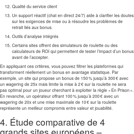
Qualité du service client
Un support réactif (chat en direct 24/7) aide à clarifier les doutes
sur les exigences de mise ou à résoudre les problèmes de
retrait liés aux bonus.
Outils d’analyse intégrés
Certains sites offrent des simulateurs de roulette ou des
calculateurs de ROI qui permettent de tester l’impact d’un bonus
avant de l’accepter.
En appliquant ces critères, vous pouvez filtrer les plateformes qui
transforment réellement un bonus en avantage statistique. Par
exemple, un site qui propose un bonus de 150 % jusqu’à 300 € avec
un wagering de 25x mais limite la mise à 2 € sur la roulette ne sera
pas optimal pour un joueur cherchant à exploiter la règle « En Prison ».
En revanche, un opérateur offrant 100 % jusqu’à 200 € avec un
wagering de 20x et une mise maximale de 10 € sur la roulette
représente un meilleur compromis entre valeur et jouabilité.
4. Étude comparative de 4
grands sites européens –