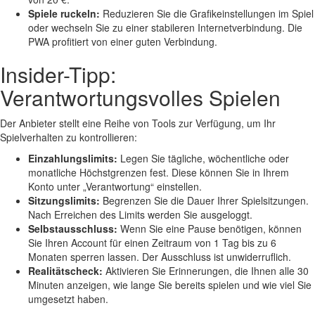
Spiele ruckeln:
Reduzieren Sie die Grafikeinstellungen im Spiel
oder wechseln Sie zu einer stabileren Internetverbindung. Die
PWA profitiert von einer guten Verbindung.
Insider-Tipp:
Verantwortungsvolles Spielen
Der Anbieter stellt eine Reihe von Tools zur Verfügung, um Ihr
Spielverhalten zu kontrollieren:
Einzahlungslimits:
Legen Sie tägliche, wöchentliche oder
monatliche Höchstgrenzen fest. Diese können Sie in Ihrem
Konto unter „Verantwortung“ einstellen.
Sitzungslimits:
Begrenzen Sie die Dauer Ihrer Spielsitzungen.
Nach Erreichen des Limits werden Sie ausgeloggt.
Selbstausschluss:
Wenn Sie eine Pause benötigen, können
Sie Ihren Account für einen Zeitraum von 1 Tag bis zu 6
Monaten sperren lassen. Der Ausschluss ist unwiderruflich.
Realitätscheck:
Aktivieren Sie Erinnerungen, die Ihnen alle 30
Minuten anzeigen, wie lange Sie bereits spielen und wie viel Sie
umgesetzt haben.