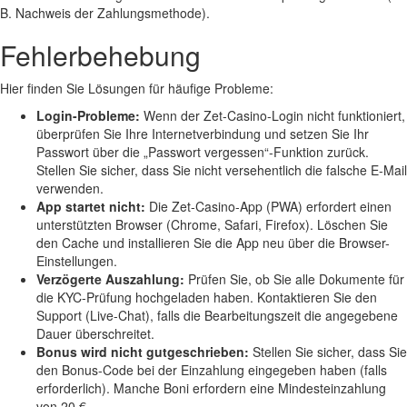
B. Nachweis der Zahlungsmethode).
Fehlerbehebung
Hier finden Sie Lösungen für häufige Probleme:
Login-Probleme:
Wenn der Zet-Casino-Login nicht funktioniert,
überprüfen Sie Ihre Internetverbindung und setzen Sie Ihr
Passwort über die „Passwort vergessen“-Funktion zurück.
Stellen Sie sicher, dass Sie nicht versehentlich die falsche E-Mail
verwenden.
App startet nicht:
Die Zet-Casino-App (PWA) erfordert einen
unterstützten Browser (Chrome, Safari, Firefox). Löschen Sie
den Cache und installieren Sie die App neu über die Browser-
Einstellungen.
Verzögerte Auszahlung:
Prüfen Sie, ob Sie alle Dokumente für
die KYC-Prüfung hochgeladen haben. Kontaktieren Sie den
Support (Live-Chat), falls die Bearbeitungszeit die angegebene
Dauer überschreitet.
Bonus wird nicht gutgeschrieben:
Stellen Sie sicher, dass Sie
den Bonus-Code bei der Einzahlung eingegeben haben (falls
erforderlich). Manche Boni erfordern eine Mindesteinzahlung
von 20 €.