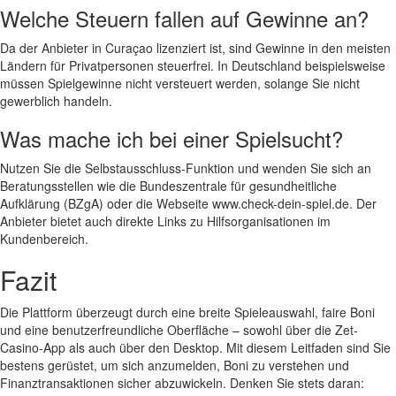
Welche Steuern fallen auf Gewinne an?
Da der Anbieter in Curaçao lizenziert ist, sind Gewinne in den meisten
Ländern für Privatpersonen steuerfrei. In Deutschland beispielsweise
müssen Spielgewinne nicht versteuert werden, solange Sie nicht
gewerblich handeln.
Was mache ich bei einer Spielsucht?
Nutzen Sie die Selbstausschluss-Funktion und wenden Sie sich an
Beratungsstellen wie die Bundeszentrale für gesundheitliche
Aufklärung (BZgA) oder die Webseite www.check-dein-spiel.de. Der
Anbieter bietet auch direkte Links zu Hilfsorganisationen im
Kundenbereich.
Fazit
Die Plattform überzeugt durch eine breite Spieleauswahl, faire Boni
und eine benutzerfreundliche Oberfläche – sowohl über die Zet-
Casino-App als auch über den Desktop. Mit diesem Leitfaden sind Sie
bestens gerüstet, um sich anzumelden, Boni zu verstehen und
Finanztransaktionen sicher abzuwickeln. Denken Sie stets daran: