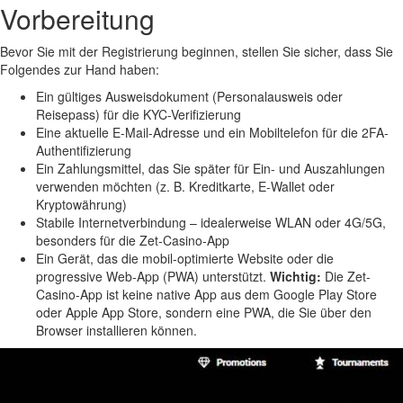
Vorbereitung
Bevor Sie mit der Registrierung beginnen, stellen Sie sicher, dass Sie
Folgendes zur Hand haben:
Ein gültiges Ausweisdokument (Personalausweis oder
Reisepass) für die KYC-Verifizierung
Eine aktuelle E-Mail-Adresse und ein Mobiltelefon für die 2FA-
Authentifizierung
Ein Zahlungsmittel, das Sie später für Ein- und Auszahlungen
verwenden möchten (z. B. Kreditkarte, E-Wallet oder
Kryptowährung)
Stabile Internetverbindung – idealerweise WLAN oder 4G/5G,
besonders für die Zet-Casino-App
Ein Gerät, das die mobil-optimierte Website oder die
progressive Web-App (PWA) unterstützt.
Wichtig:
Die Zet-
Casino-App ist keine native App aus dem Google Play Store
oder Apple App Store, sondern eine PWA, die Sie über den
Browser installieren können.